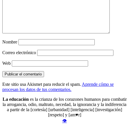
Nombre
Correo electrónico
Web
Este sitio usa Akismet para reducir el spam.
Aprende cómo se
procesan los datos de tus comentarios.
La educación
es la crianza de los corazones humanos para combatir
la arrogancia, odio, maltrato, necedad, la ignorancia y la indiferencia
a partir de la [cortesía] [urbanidad] [inteligencia] [investigación]
[respeto] y [am♥r]
👁