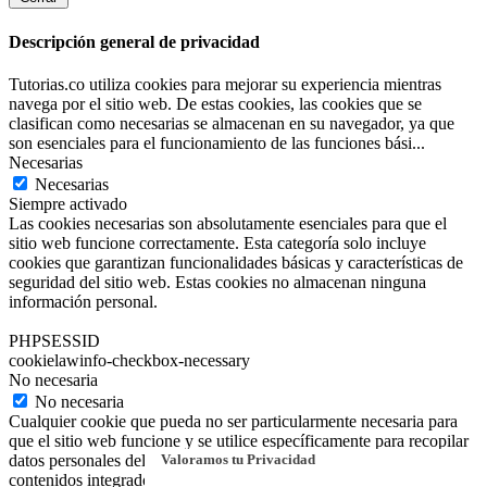
Descripción general de privacidad
Tutorias.co utiliza cookies para mejorar su experiencia mientras
navega por el sitio web. De estas cookies, las cookies que se
clasifican como necesarias se almacenan en su navegador, ya que
son esenciales para el funcionamiento de las funciones bási
...
Necesarias
Necesarias
Siempre activado
Las cookies necesarias son absolutamente esenciales para que el
sitio web funcione correctamente. Esta categoría solo incluye
cookies que garantizan funcionalidades básicas y características de
seguridad del sitio web. Estas cookies no almacenan ninguna
información personal.
PHPSESSID
cookielawinfo-checkbox-necessary
No necesaria
No necesaria
Cualquier cookie que pueda no ser particularmente necesaria para
que el sitio web funcione y se utilice específicamente para recopilar
Valoramos tu Privacidad
datos personales del usuario a través de análisis, anuncios y otros
contenidos integrados se denomina cookie no necesaria.