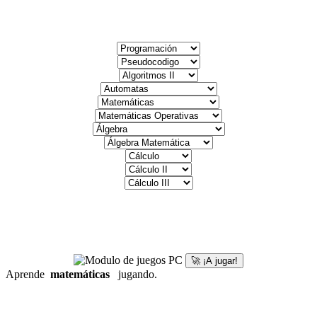
🚀 ¡A jugar!
Aprende
matemáticas
jugando.