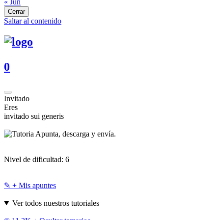
« Jun
Cerrar
Saltar al contenido
0
Invitado
Eres
invitado sui generis
Apunta, descarga y envía.
Nivel de dificultad:
6
✎ + Mis apuntes
Ver todos nuestros tutoriales