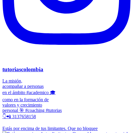
tutoriascolombia
La misión,
acompañar a personas
en el ámbito #academico 🎓
como en la formación de
valores y crecimiento
personal 🎯 #coaching #tutorias
👇📲 3137658158
Estás por encima de tus limitantes. Que no bloquee