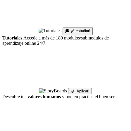
🎓 ¡A estudiar!
Tutoriales
Accede a más de 189 modulos/submodulos de
aprendizaje online 24/7.
🤝 ¡Aplicar!
Descubre tus
valores humanos
y pon en practica el buen ser.