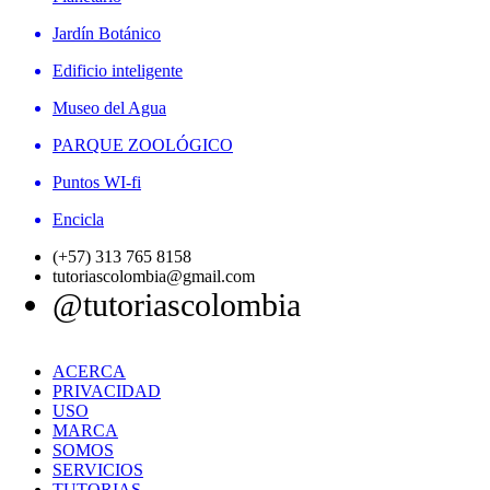
Jardín Botánico
Edificio inteligente
Museo del Agua
PARQUE ZOOLÓGICO
Puntos WI-fi
Encicla
(+57) 313 765 8158
tutoriascolombia@gmail.com
@tutoriascolombia
ACERCA
PRIVACIDAD
USO
MARCA
SOMOS
SERVICIOS
TUTORIAS