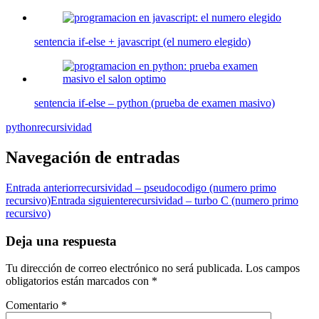
sentencia if-else + javascript (el numero elegido)
sentencia if-else – python (prueba de examen masivo)
python
recursividad
Navegación de entradas
Entrada anterior
recursividad – pseudocodigo (numero primo
recursivo)
Entrada siguiente
recursividad – turbo C (numero primo
recursivo)
Deja una respuesta
Tu dirección de correo electrónico no será publicada.
Los campos
obligatorios están marcados con
*
Comentario
*