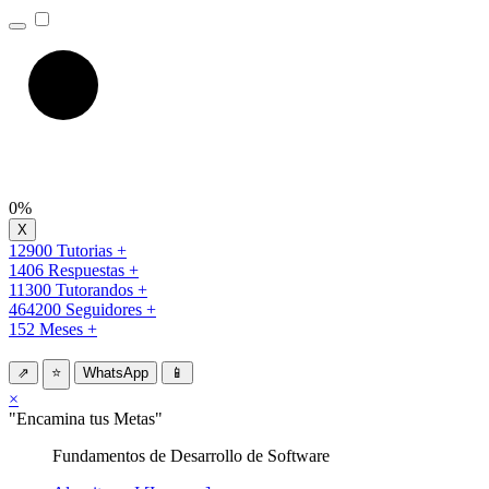
0%
12900 Tutorias +
1406 Respuestas +
11300 Tutorandos +
464200 Seguidores +
152 Meses +
⇗
⭐
WhatsApp
📱
×
"Encamina tus Metas"
Fundamentos de Desarrollo de Software