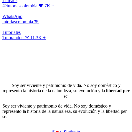
Threads
@tutoriascolombia
🖤 7K +
WhatsApp
tutoriascolombia
💚
Tutoriales
Tutorandos
💛 11.3K +
Soy ser viviente y patrimonio de vida. No soy doméstico y
represento la historia de la naturaleza, su evolución y la
libertad per
se
.
Soy ser viviente y patrimonio de vida. No soy doméstico y
represento la historia de la naturaleza, su evolución y la libertad per
se.
S
♥
y Sintiente