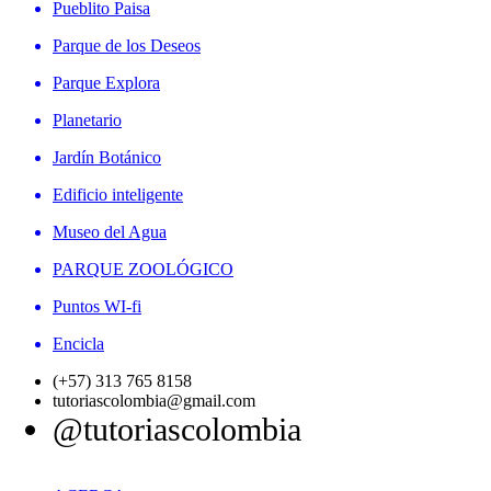
Pueblito Paisa
Parque de los Deseos
Parque Explora
Planetario
Jardín Botánico
Edificio inteligente
Museo del Agua
PARQUE ZOOLÓGICO
Puntos WI-fi
Encicla
(+57) 313 765 8158
tutoriascolombia@gmail.com
@tutoriascolombia