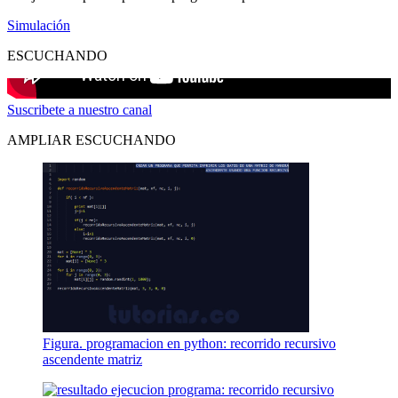
Simulación
ESCUCHANDO
Suscribete a nuestro canal
AMPLIAR ESCUCHANDO
Figura. programacion en python: recorrido recursivo
ascendente matriz