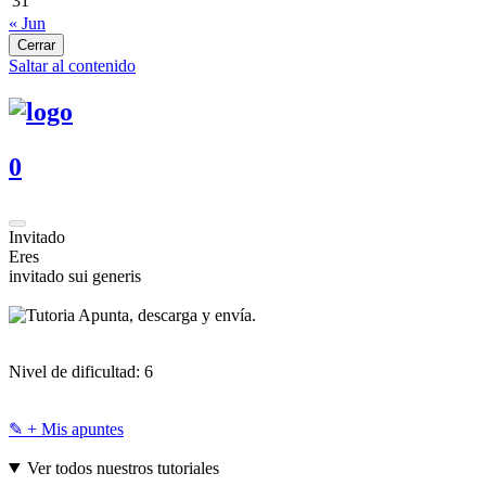
31
« Jun
Cerrar
Saltar al contenido
0
Invitado
Eres
invitado sui generis
Apunta, descarga y envía.
Nivel de dificultad:
6
✎ + Mis apuntes
Ver todos nuestros tutoriales