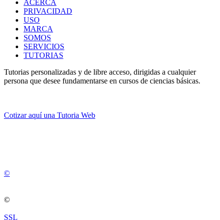
ACERCA
PRIVACIDAD
USO
MARCA
SOMOS
SERVICIOS
TUTORIAS
Tutorias personalizadas y de libre acceso, dirigidas a cualquier
persona que desee fundamentarse en cursos de ciencias básicas.
Cotizar aquí una Tutoria Web
💚
© 2012 -
2
0
2
5
©
©
SSL