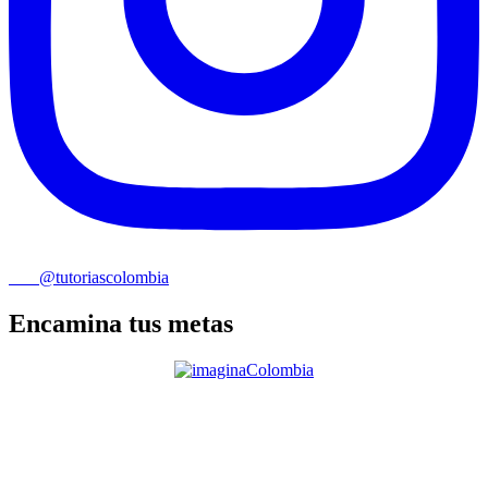
@tutoriascolombia
Encamina tus metas