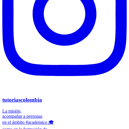
tutoriascolombia
La misión,
acompañar a personas
en el ámbito #academico 🎓