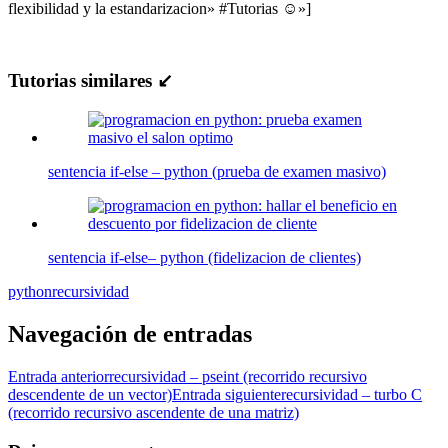
flexibilidad y la estandarizacion» #Tutorias ☺»]
Tutorias similares ↙
sentencia if-else – python (prueba de examen masivo)
sentencia if-else– python (fidelizacion de clientes)
python
recursividad
Navegación de entradas
Entrada anterior
recursividad – pseint (recorrido recursivo
descendente de un vector)
Entrada siguiente
recursividad – turbo C
(recorrido recursivo ascendente de una matriz)