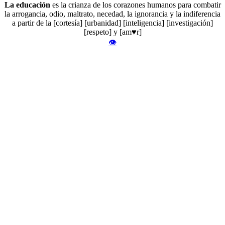
La educación
es la crianza de los corazones humanos para combatir
la arrogancia, odio, maltrato, necedad, la ignorancia y la indiferencia
a partir de la [cortesía] [urbanidad] [inteligencia] [investigación]
[respeto] y [am♥r]
👁