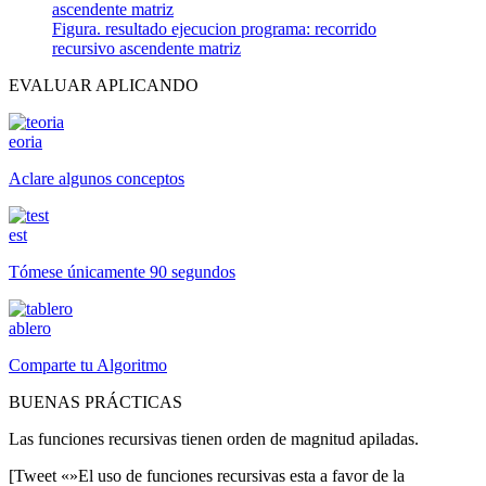
Figura. resultado ejecucion programa: recorrido
recursivo ascendente matriz
EVALUAR APLICANDO
eoria
Aclare algunos conceptos
est
Tómese únicamente 90 segundos
ablero
Comparte tu Algoritmo
BUENAS PRÁCTICAS
Las funciones recursivas tienen orden de magnitud apiladas.
[Tweet «»El uso de funciones recursivas esta a favor de la