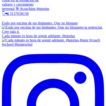
como en la formación de
valores y crecimiento
personal 🎯 #coaching #tutorias
👇📲 3137658158
Estás por encima de tus limitantes. Que no bloquee
Cada minuto es hora de seguir adelante. #tutorias