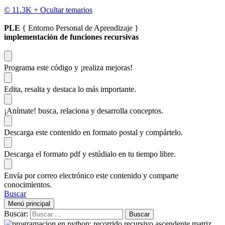
© 11.3K +
Ocultar temarios
PLE
{ Entorno Personal de Aprendizaje }
implementación de funciones recursivas
Programa este código
y ¡realiza mejoras!
Edita, resalta y destaca
lo más importante.
¡Anímate!
busca, relaciona y desarrolla conceptos.
Descarga
este contenido en formato postal y compártelo.
Descarga el formato pdf y estúdialo
en tu tiempo libre.
Envía por correo electrónico este contenido y
comparte
conocimientos.
Buscar
Menú principal
Buscar: