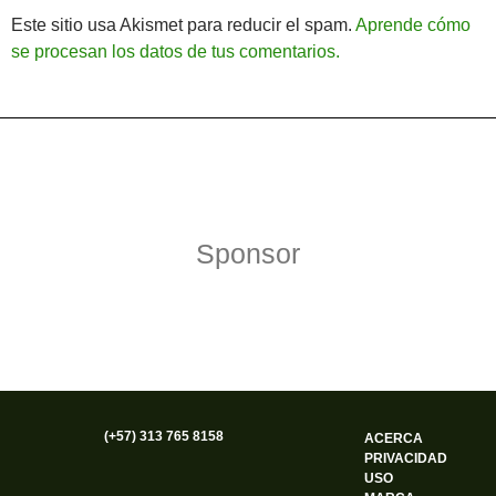
Este sitio usa Akismet para reducir el spam.
Aprende cómo
se procesan los datos de tus comentarios.
Política de Privacidad
Funciona gracias a WordPress
Sponsor
(+57) 313 765 8158
ACERCA
PRIVACIDAD
USO