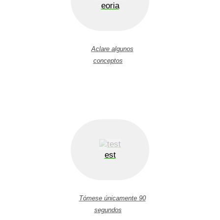
eoria
Aclare algunos
conceptos
est
Tómese únicamente 90
segundos