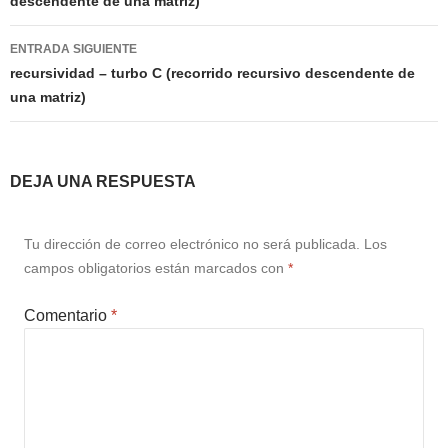
descendente de una matriz)
entradas
ENTRADA SIGUIENTE
recursividad – turbo C (recorrido recursivo descendente de
una matriz)
DEJA UNA RESPUESTA
Tu dirección de correo electrónico no será publicada.
Los
campos obligatorios están marcados con
*
Comentario
*