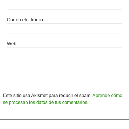
Correo electrónico
Web
Este sitio usa Akismet para reducir el spam.
Aprende cómo
se procesan los datos de tus comentarios.
Política de Privacidad
Funciona gracias a WordPress