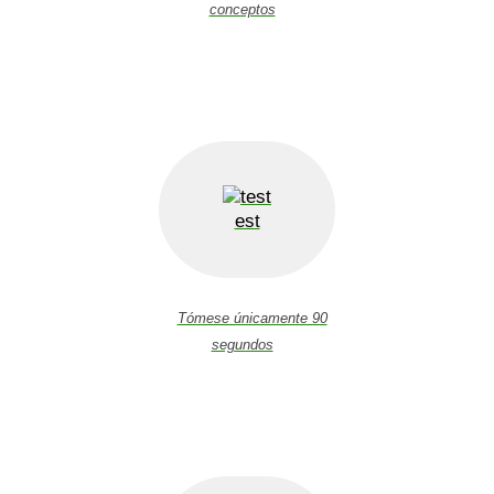
conceptos
est
Tómese únicamente 90
segundos