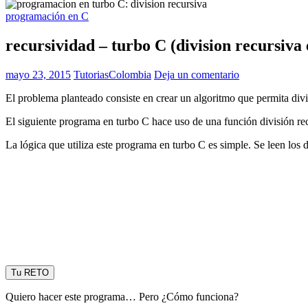
programación en C
recursividad – turbo C (division recursiva
mayo 23, 2015
TutoriasColombia
Deja un comentario
El problema planteado consiste en crear un algoritmo que permita div
El siguiente programa en turbo C hace uso de una función división rec
La lógica que utiliza este programa en turbo C es simple. Se leen los 
Tu RETO
Quiero hacer este programa… Pero ¿Cómo funciona?