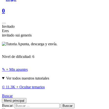
0
Invitado
Eres
invitado sui generis
Apunta, descarga y envía.
Nivel de dificultad:
6
✎ + Mis apuntes
Ver todos nuestros tutoriales
© 11.3K +
Ocultar temarios
Buscar
Menú principal
Buscar: