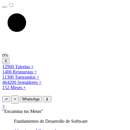
0%
12900 Tutorias +
1406 Respuestas +
11300 Tutorandos +
464200 Seguidores +
152 Meses +
⇗
⭐
WhatsApp
📱
×
"Encamina tus Metas"
Fundamentos de Desarrollo de Software