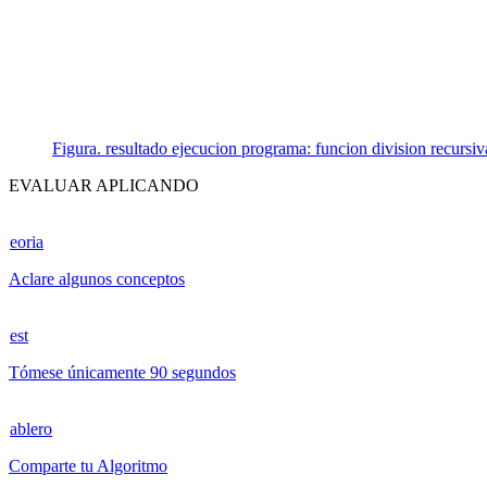
Figura. resultado ejecucion programa: funcion division recursiv
EVALUAR APLICANDO
eoria
Aclare algunos conceptos
est
Tómese únicamente 90 segundos
ablero
Comparte tu Algoritmo