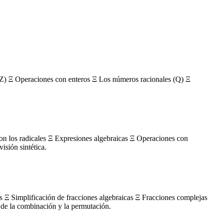
Z) Ξ Operaciones con enteros Ξ Los números racionales (Q) Ξ
con los radicales Ξ Expresiones algebraicas Ξ Operaciones con
sión sintética.
s Ξ Simplificación de fracciones algebraicas Ξ Fracciones complejas
de la combinación y la permutación.