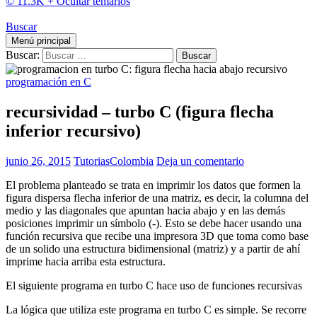
© 11.3K +
Ocultar temarios
Buscar
Menú principal
Buscar:
programación en C
recursividad – turbo C (figura flecha
inferior recursivo)
junio 26, 2015
TutoriasColombia
Deja un comentario
El problema planteado se trata en imprimir los datos que formen la
figura dispersa flecha inferior de una matriz, es decir, la columna del
medio y las diagonales que apuntan hacia abajo y en las demás
posiciones imprimir un símbolo (-). Esto se debe hacer usando una
función recursiva que recibe una impresora 3D que toma como base
de un solido una estructura bidimensional (matriz) y a partir de ahí
imprime hacia arriba esta estructura.
El siguiente programa en turbo C hace uso de funciones recursivas
La lógica que utiliza este programa en turbo C es simple. Se recorre