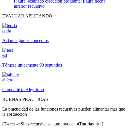
Figura. resultado ejecucion programa: figura flecha
inferior recursivo
EVALUAR APLICANDO
eoria
Aclare algunos conceptos
est
Tómese únicamente 90 segundos
ablero
Comparte tu Algoritmo
BUENAS PRÁCTICAS
La practicidad de las funciones recursivas pueden alimentar mas que
la abstraccion
[Tweet «»Si es recursiva se auto invoca» #Tutorias ☺»]