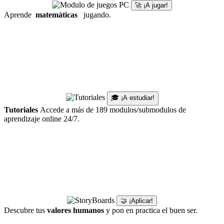
🚀 ¡A jugar!
Aprende
matemáticas
jugando.
🎓 ¡A estudiar!
Tutoriales
Accede a más de 189 modulos/submodulos de
aprendizaje online 24/7.
🤝 ¡Aplicar!
Descubre tus
valores humanos
y pon en practica el buen ser.