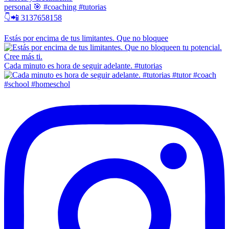
personal 🎯 #coaching #tutorias
👇📲 3137658158
Estás por encima de tus limitantes. Que no bloquee
Cada minuto es hora de seguir adelante. #tutorias