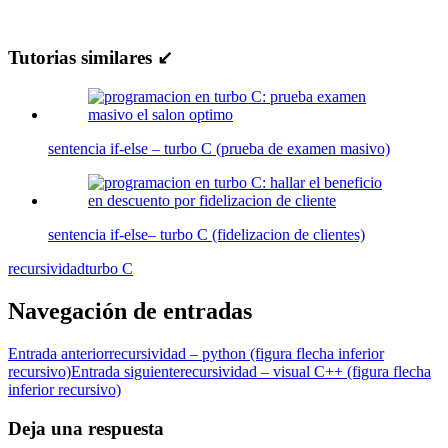
Tutorias similares ↙
sentencia if-else – turbo C (prueba de examen masivo)
sentencia if-else– turbo C (fidelizacion de clientes)
recursividad
turbo C
Navegación de entradas
Entrada anterior
recursividad – python (figura flecha inferior
recursivo)
Entrada siguiente
recursividad – visual C++ (figura flecha
inferior recursivo)
Deja una respuesta