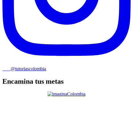
@tutoriascolombia
Encamina tus metas