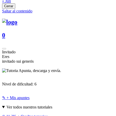
« Jun
Cerrar
Saltar al contenido
0
Invitado
Eres
invitado sui generis
Apunta, descarga y envía.
Nivel de dificultad:
6
✎ + Mis apuntes
Ver todos nuestros tutoriales