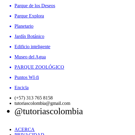
Parque de los Deseos
Parque Explora
Planetario
Jardín Botánico
Edificio inteligente
Museo del Agua
PARQUE ZOOLÓGICO
Puntos WI-fi
Encicla
(+57) 313 765 8158
tutoriascolombia@gmail.com
@tutoriascolombia
ACERCA
PRIVACIDAD