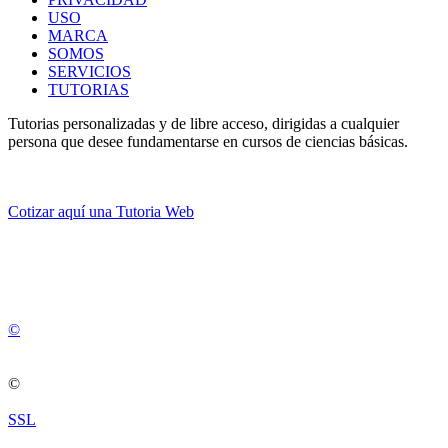
USO
MARCA
SOMOS
SERVICIOS
TUTORIAS
Tutorias personalizadas y de libre acceso, dirigidas a cualquier
persona que desee fundamentarse en cursos de ciencias básicas.
Cotizar aquí una Tutoria Web
💚
© 2012 -
2
0
2
5
©
©
SSL