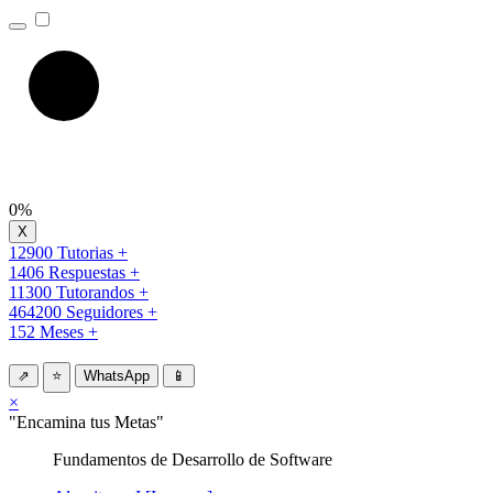
0%
12900 Tutorias +
1406 Respuestas +
11300 Tutorandos +
464200 Seguidores +
152 Meses +
⇗
⭐
WhatsApp
📱
×
"Encamina tus Metas"
Fundamentos de Desarrollo de Software