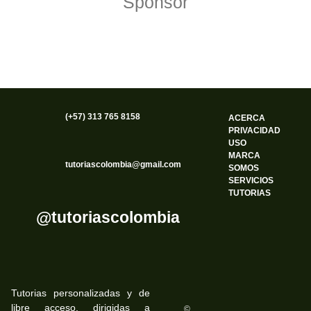
Sponsor
(+57) 313 765 8158
ACERCA
PRIVACIDAD
USO
MARCA
tutoriascolombia@gmail.com
SOMOS
SERVICIOS
TUTORIAS
@tutoriascolombia
Tutorias personalizadas y de
libre acceso, dirigidas a
©