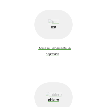
est
Tómese únicamente 90
segundos
ablero