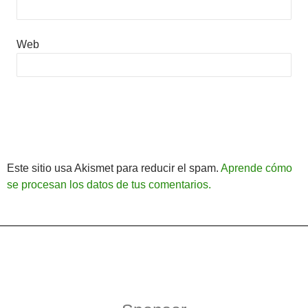
Web
Este sitio usa Akismet para reducir el spam.
Aprende cómo
se procesan los datos de tus comentarios.
Política de Privacidad
Funciona gracias a WordPress