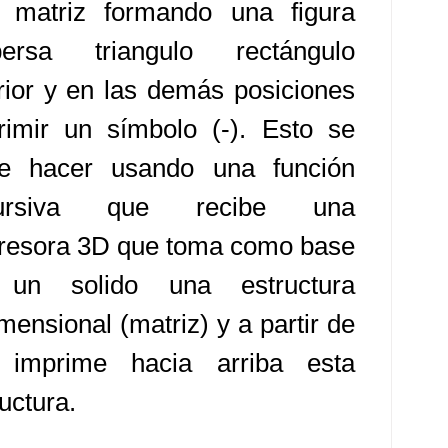
 matriz formando una figura
persa triangulo rectángulo
erior y en las demás posiciones
rimir un símbolo (-). Esto se
e hacer usando una función
cursiva que recibe una
resora 3D que toma como base
un solido una estructura
mensional (matriz) y a partir de
 imprime hacia arriba esta
uctura.