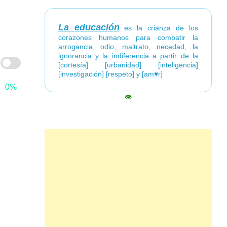
La educación
es la crianza de los
corazones humanos para combatir la
arrogancia, odio, maltrato, necedad, la
ignorancia y la indiferencia a partir de la
[cortesía] [urbanidad] [inteligencia]
[investigación] [respeto] y [am♥r]
0%
👁