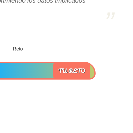
rimiendo los datos implicados
TU RETO