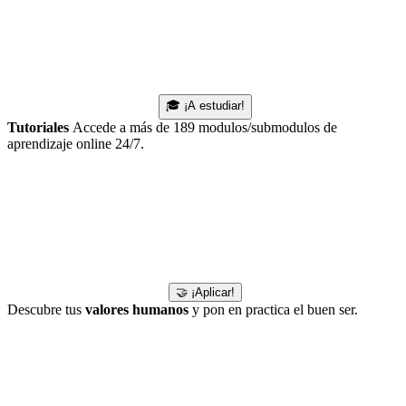
🎓 ¡A estudiar!
Tutoriales
Accede a más de 189 modulos/submodulos de
aprendizaje online 24/7.
🤝 ¡Aplicar!
Descubre tus
valores humanos
y pon en practica el buen ser.