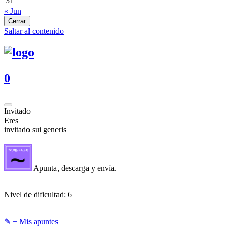
31
« Jun
Cerrar
Saltar al contenido
0
Invitado
Eres
invitado sui generis
Apunta, descarga y envía.
Nivel de dificultad:
6
✎ + Mis apuntes