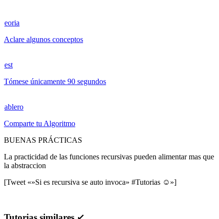
eoria
Aclare algunos conceptos
est
Tómese únicamente 90 segundos
ablero
Comparte tu Algoritmo
BUENAS PRÁCTICAS
La practicidad de las funciones recursivas pueden alimentar mas que
la abstraccion
[Tweet «»Si es recursiva se auto invoca» #Tutorias ☺»]
Tutorias similares ↙