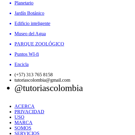
Planetario
Jardín Botánico
Edificio inteligente
Museo del Agua
PARQUE ZOOLÓGICO
Puntos WI-fi
Encicla
(+57) 313 765 8158
tutoriascolombia@gmail.com
@tutoriascolombia
ACERCA
PRIVACIDAD
USO
MARCA
SOMOS
SERVICIOS