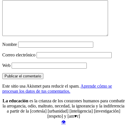
Nombre
Correo electrónico
Web
Este sitio usa Akismet para reducir el spam.
Aprende cómo se
procesan los datos de tus comentarios.
La educación
es la crianza de los corazones humanos para combatir
la arrogancia, odio, maltrato, necedad, la ignorancia y la indiferencia
a partir de la [cortesía] [urbanidad] [inteligencia] [investigación]
[respeto] y [am♥r]
👁