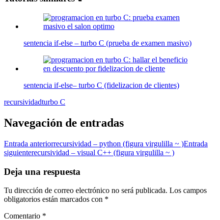
sentencia if-else – turbo C (prueba de examen masivo)
sentencia if-else– turbo C (fidelizacion de clientes)
recursividad
turbo C
Navegación de entradas
Entrada anterior
recursividad – python (figura virgulilla ~ )
Entrada
siguiente
recursividad – visual C++ (figura virgulilla ~ )
Deja una respuesta
Tu dirección de correo electrónico no será publicada.
Los campos
obligatorios están marcados con
*
Comentario
*