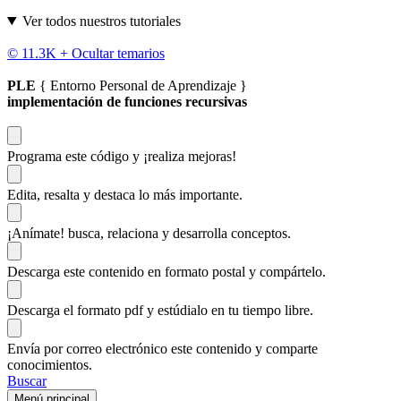
Ver todos nuestros tutoriales
© 11.3K +
Ocultar temarios
PLE
{ Entorno Personal de Aprendizaje }
implementación de funciones recursivas
Programa este código
y ¡realiza mejoras!
Edita, resalta y destaca
lo más importante.
¡Anímate!
busca, relaciona y desarrolla conceptos.
Descarga
este contenido en formato postal y compártelo.
Descarga el formato pdf y estúdialo
en tu tiempo libre.
Envía por correo electrónico este contenido y
comparte
conocimientos.
Buscar
Menú principal