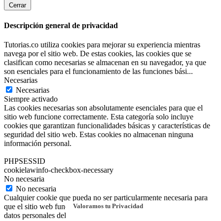
Cerrar
Descripción general de privacidad
Tutorias.co utiliza cookies para mejorar su experiencia mientras
navega por el sitio web. De estas cookies, las cookies que se
clasifican como necesarias se almacenan en su navegador, ya que
son esenciales para el funcionamiento de las funciones bási
...
Necesarias
Necesarias
Siempre activado
Las cookies necesarias son absolutamente esenciales para que el
sitio web funcione correctamente. Esta categoría solo incluye
cookies que garantizan funcionalidades básicas y características de
seguridad del sitio web. Estas cookies no almacenan ninguna
información personal.
PHPSESSID
cookielawinfo-checkbox-necessary
No necesaria
No necesaria
Cualquier cookie que pueda no ser particularmente necesaria para
Valoramos tu Privacidad
que el sitio web funcione y se utilice específicamente para recopilar
datos personales del usuario a través de análisis, anuncios y otros