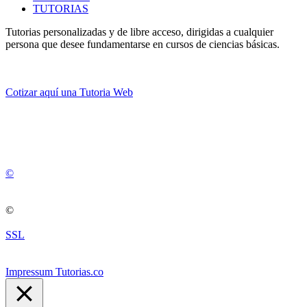
TUTORIAS
Tutorias personalizadas y de libre acceso, dirigidas a cualquier
persona que desee fundamentarse en cursos de ciencias básicas.
Cotizar aquí una Tutoria Web
💚
© 2012 -
2
0
2
5
©
©
SSL
Impressum Tutorias.co