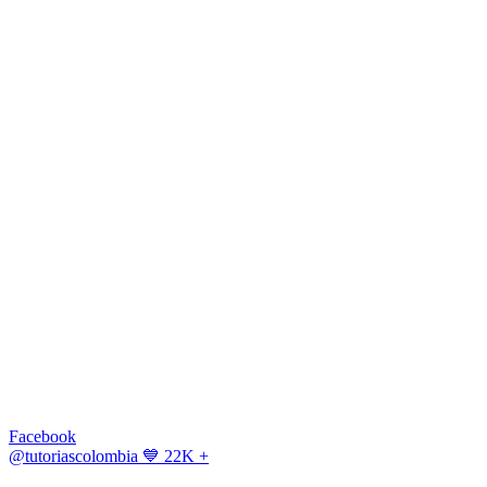
Facebook
@tutoriascolombia
💙 22K +