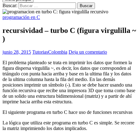
Buscar:
programación en C
recursividad – turbo C (figura virgulilla ~
)
junio 28, 2015
TutoriasColombia
Deja un comentario
El problema planteado se trata en imprimir los datos que formen la
figura dispersa virgulilla ~, es decir, los datos que corresponden al
triángulo con punta hacia arriba y base en la ultima fila y los datos
de la ultima columna hasta la fila del medio. En las demás
posiciones imprimir un símbolo (-). Esto se debe hacer usando una
función recursiva que recibe una impresora 3D que toma como base
de un solido una estructura bidimensional (matriz) y a partir de ahí
imprime hacia arriba esta estructura.
El siguiente programa en turbo C hace uso de funciones recursivas
La lógica que utiliza este programa en turbo C es simple. Se recorre
la matriz imprimiendo los datos implicados.