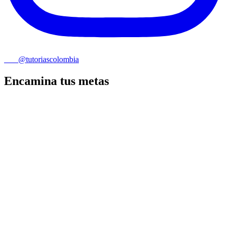
@tutoriascolombia
Encamina tus metas