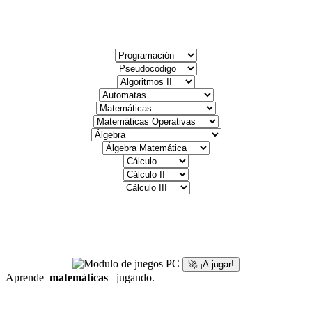
🚀 ¡A jugar!
Aprende
matemáticas
jugando.