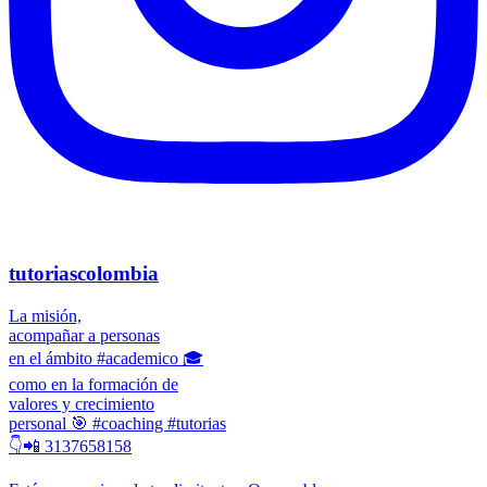
tutoriascolombia
La misión,
acompañar a personas
en el ámbito #academico 🎓
como en la formación de
valores y crecimiento
personal 🎯 #coaching #tutorias
👇📲 3137658158