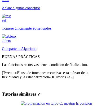
Aclare algunos conceptos
est
Tómese únicamente 90 segundos
ablero
Comparte tu Algoritmo
BUENAS PRÁCTICAS
Las funciones recursivas tienen condicion de finalizacion.
[Tweet «»El uso de funciones recursivas esta a favor de la
flexibilidad y la estandarizacion» #Tutorias ☺»]
Tutorias similares ↙