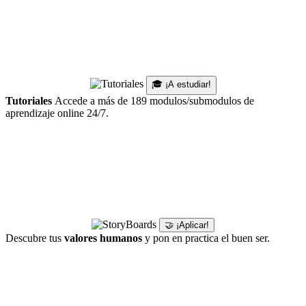
🎓 ¡A estudiar!
Tutoriales
Accede a más de 189 modulos/submodulos de
aprendizaje online 24/7.
🤝 ¡Aplicar!
Descubre tus
valores humanos
y pon en practica el buen ser.