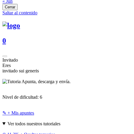
« Jun
Cerrar
Saltar al contenido
0
Invitado
Eres
invitado sui generis
Apunta, descarga y envía.
Nivel de dificultad:
6
✎ + Mis apuntes
Ver todos nuestros tutoriales