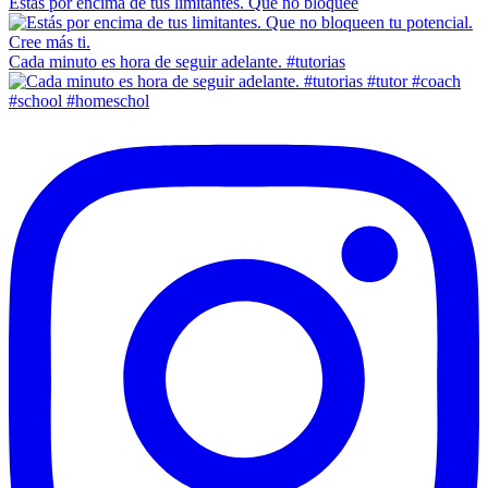
Estás por encima de tus limitantes. Que no bloquee
Cada minuto es hora de seguir adelante. #tutorias