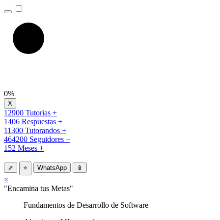
0%
12900 Tutorias +
1406 Respuestas +
11300 Tutorandos +
464200 Seguidores +
152 Meses +
⇗
⭐
WhatsApp
📱
×
"Encamina tus Metas"
Fundamentos de Desarrollo de Software