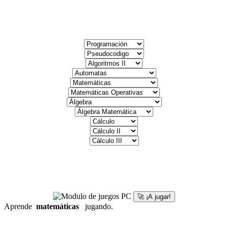
🚀 ¡A jugar!
Aprende
matemáticas
jugando.