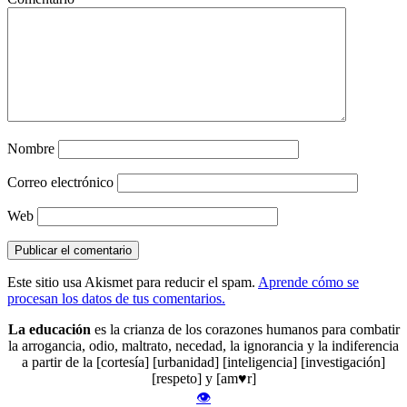
Nombre
Correo electrónico
Web
Este sitio usa Akismet para reducir el spam.
Aprende cómo se
procesan los datos de tus comentarios.
La educación
es la crianza de los corazones humanos para combatir
la arrogancia, odio, maltrato, necedad, la ignorancia y la indiferencia
a partir de la [cortesía] [urbanidad] [inteligencia] [investigación]
[respeto] y [am♥r]
👁