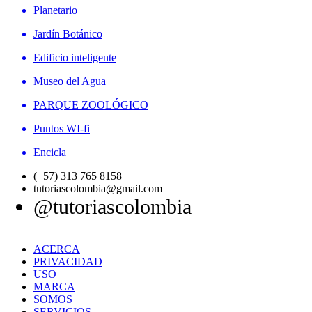
Planetario
Jardín Botánico
Edificio inteligente
Museo del Agua
PARQUE ZOOLÓGICO
Puntos WI-fi
Encicla
(+57) 313 765 8158
tutoriascolombia@gmail.com
@tutoriascolombia
ACERCA
PRIVACIDAD
USO
MARCA
SOMOS
SERVICIOS