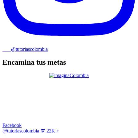
@tutoriascolombia
Encamina tus metas
Facebook
@tutoriascolombia
💙 22K +