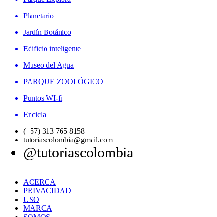
Planetario
Jardín Botánico
Edificio inteligente
Museo del Agua
PARQUE ZOOLÓGICO
Puntos WI-fi
Encicla
(+57) 313 765 8158
tutoriascolombia@gmail.com
@tutoriascolombia
ACERCA
PRIVACIDAD
USO
MARCA
SOMOS