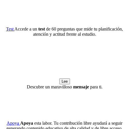
Test
Accede a un
test
de 60 preguntas que mide tu planificación,
atención y actitud frente al estudio.
Lee
Descubre un maravilloso
mensaje
para ti.
Apoya
Apoya
esta labor. Tu contribución libre ayudará a seguir
generando contenido educativo de alta calidad y de libre acceso.