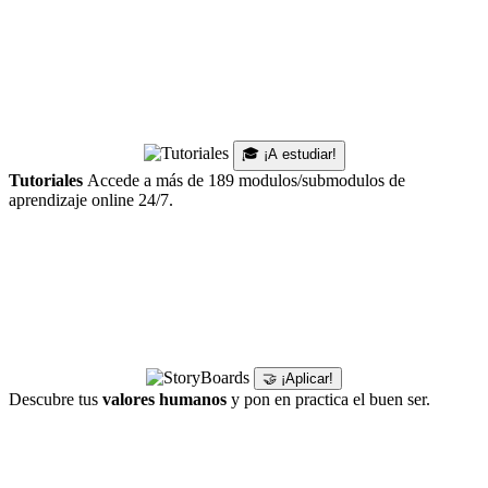
🎓 ¡A estudiar!
Tutoriales
Accede a más de 189 modulos/submodulos de
aprendizaje online 24/7.
🤝 ¡Aplicar!
Descubre tus
valores humanos
y pon en practica el buen ser.