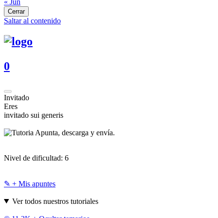
« Jun
Cerrar
Saltar al contenido
0
Invitado
Eres
invitado sui generis
Apunta, descarga y envía.
Nivel de dificultad:
6
✎ + Mis apuntes
Ver todos nuestros tutoriales