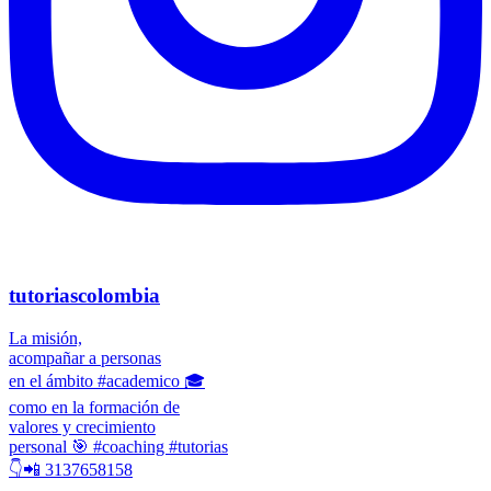
tutoriascolombia
La misión,
acompañar a personas
en el ámbito #academico 🎓
como en la formación de
valores y crecimiento
personal 🎯 #coaching #tutorias
👇📲 3137658158