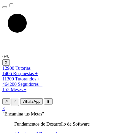
0%
12900 Tutorias +
1406 Respuestas +
11300 Tutorandos +
464200 Seguidores +
152 Meses +
⇗
⭐
WhatsApp
📱
×
"Encamina tus Metas"
Fundamentos de Desarrollo de Software