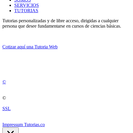
SERVICIOS
TUTORIAS
Tutorias personalizadas y de libre acceso, dirigidas a cualquier
persona que desee fundamentarse en cursos de ciencias básicas.
Cotizar aquí una Tutoria Web
💚
© 2012 -
2
0
2
5
©
©
SSL
Impressum Tutorias.co