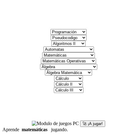
🚀 ¡A jugar!
Aprende
matemáticas
jugando.