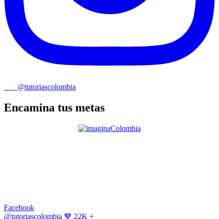
@tutoriascolombia
Encamina tus metas
Facebook
@tutoriascolombia
💙 22K +