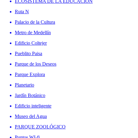
ECOSISTEMA DE LA EDUCACIÓN
Ruta N
Palacio de la Cultura
Metro de Medellín
Edificio Coltejer
Pueblito Paisa
Parque de los Deseos
Parque Explora
Planetario
Jardín Botánico
Edificio inteligente
Museo del Agua
PARQUE ZOOLÓGICO
Puntos WI-fi