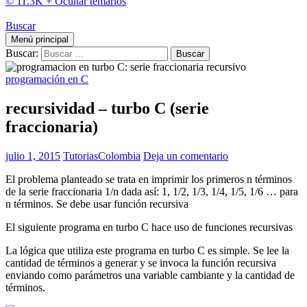
© 11.3K +
Ocultar temarios
Buscar
Menú principal
Buscar:
programación en C
recursividad – turbo C (serie
fraccionaria)
julio 1, 2015
TutoriasColombia
Deja un comentario
El problema planteado se trata en imprimir los primeros n términos
de la serie fraccionaria 1/n dada así: 1, 1/2, 1/3, 1/4, 1/5, 1/6 … para
n términos. Se debe usar función recursiva
El siguiente programa en turbo C hace uso de funciones recursivas
La lógica que utiliza este programa en turbo C es simple. Se lee la
cantidad de términos a generar y se invoca la función recursiva
enviando como parámetros una variable cambiante y la cantidad de
términos.