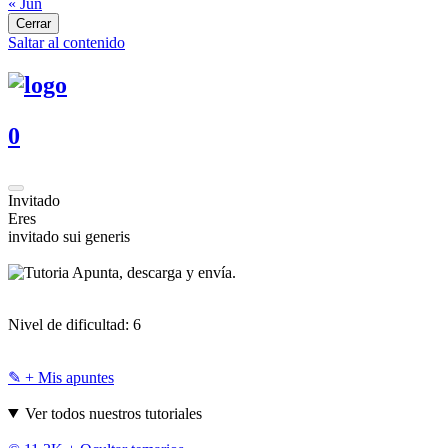
« Jun
Cerrar
Saltar al contenido
0
Invitado
Eres
invitado sui generis
Apunta, descarga y envía.
Nivel de dificultad:
6
✎ + Mis apuntes
Ver todos nuestros tutoriales