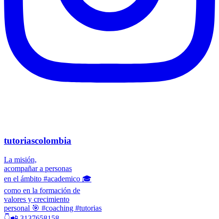
tutoriascolombia
La misión,
acompañar a personas
en el ámbito #academico 🎓
como en la formación de
valores y crecimiento
personal 🎯 #coaching #tutorias
👇📲 3137658158