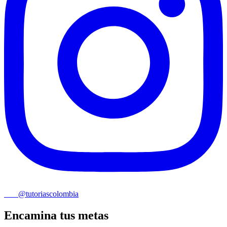
@tutoriascolombia
Encamina tus metas