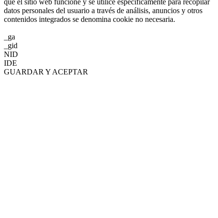
que el sitio web funcione y se utilice específicamente para recopilar
datos personales del usuario a través de análisis, anuncios y otros
contenidos integrados se denomina cookie no necesaria.
_ga
_gid
NID
IDE
GUARDAR Y ACEPTAR