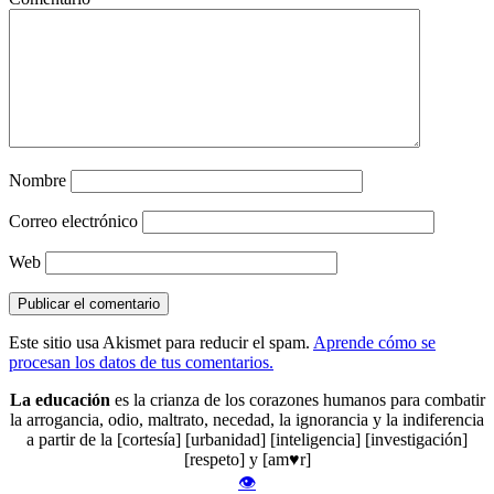
Nombre
Correo electrónico
Web
Este sitio usa Akismet para reducir el spam.
Aprende cómo se
procesan los datos de tus comentarios.
La educación
es la crianza de los corazones humanos para combatir
la arrogancia, odio, maltrato, necedad, la ignorancia y la indiferencia
a partir de la [cortesía] [urbanidad] [inteligencia] [investigación]
[respeto] y [am♥r]
👁