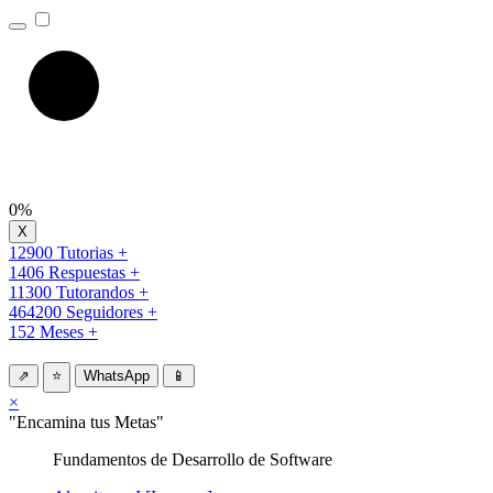
0%
12900 Tutorias +
1406 Respuestas +
11300 Tutorandos +
464200 Seguidores +
152 Meses +
⇗
⭐
WhatsApp
📱
×
"Encamina tus Metas"
Fundamentos de Desarrollo de Software