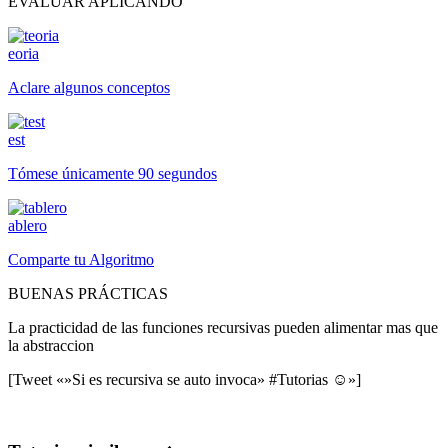
EVALUAR APLICANDO
eoria
Aclare algunos conceptos
est
Tómese únicamente 90 segundos
ablero
Comparte tu Algoritmo
BUENAS PRÁCTICAS
La practicidad de las funciones recursivas pueden alimentar mas que
la abstraccion
[Tweet «»Si es recursiva se auto invoca» #Tutorias ☺»]