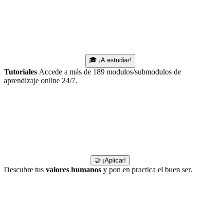
🎓 ¡A estudiar!
Tutoriales
Accede a más de 189 modulos/submodulos de
aprendizaje online 24/7.
🤝 ¡Aplicar!
Descubre tus
valores humanos
y pon en practica el buen ser.