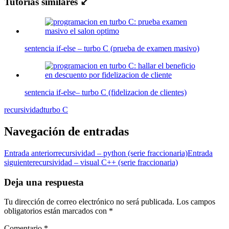
Tutorias similares ↙
sentencia if-else – turbo C (prueba de examen masivo)
sentencia if-else– turbo C (fidelizacion de clientes)
recursividad
turbo C
Navegación de entradas
Entrada anterior
recursividad – python (serie fraccionaria)
Entrada
siguiente
recursividad – visual C++ (serie fraccionaria)
Deja una respuesta
Tu dirección de correo electrónico no será publicada.
Los campos
obligatorios están marcados con
*
Comentario
*