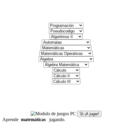
🚀 ¡A jugar!
Aprende
matemáticas
jugando.