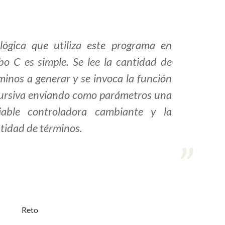
lógica que utiliza este programa en
bo C es simple. Se lee la cantidad de
minos a generar y se invoca la función
ursiva enviando como parámetros una
iable controladora cambiante y la
tidad de términos.