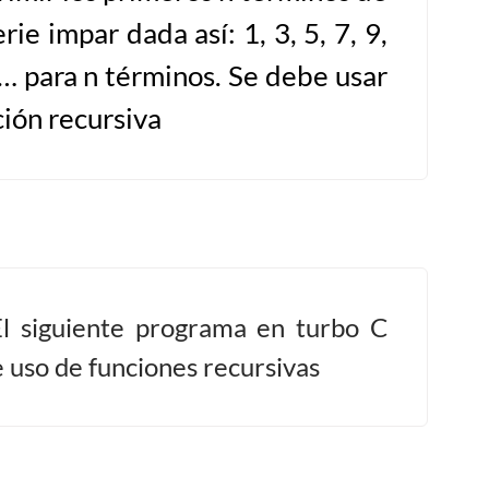
erie impar dada así: 1, 3, 5, 7, 9,
 … para n términos. Se debe usar
ción recursiva
El siguiente programa en turbo C
 uso de funciones recursivas