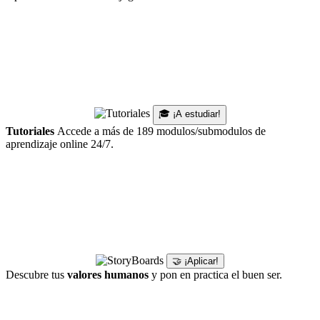
🎓 ¡A estudiar!
Tutoriales
Accede a más de 189 modulos/submodulos de
aprendizaje online 24/7.
🤝 ¡Aplicar!
Descubre tus
valores humanos
y pon en practica el buen ser.