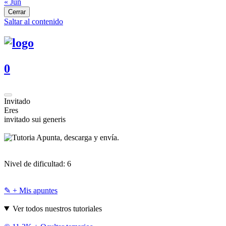
« Jun
Cerrar
Saltar al contenido
0
Invitado
Eres
invitado sui generis
Apunta, descarga y envía.
Nivel de dificultad:
6
✎ + Mis apuntes
Ver todos nuestros tutoriales