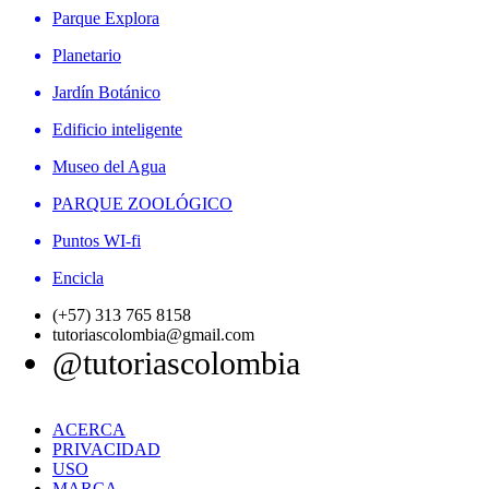
Parque Explora
Planetario
Jardín Botánico
Edificio inteligente
Museo del Agua
PARQUE ZOOLÓGICO
Puntos WI-fi
Encicla
(+57) 313 765 8158
tutoriascolombia@gmail.com
@tutoriascolombia
ACERCA
PRIVACIDAD
USO
MARCA