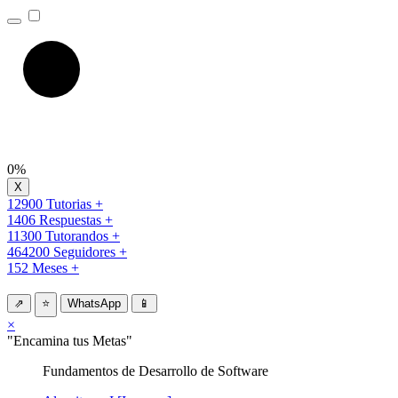
0%
12900 Tutorias +
1406 Respuestas +
11300 Tutorandos +
464200 Seguidores +
152 Meses +
⇗
⭐
WhatsApp
📱
×
"Encamina tus Metas"
Fundamentos de Desarrollo de Software