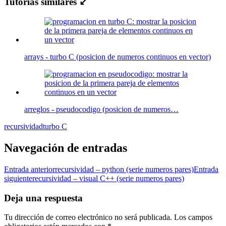
Tutorias similares ↙
arrays - turbo C (posicion de numeros continuos en vector)
arreglos - pseudocodigo (posicion de numeros…
recursividad
turbo C
Navegación de entradas
Entrada anterior
recursividad – python (serie numeros pares)
Entrada
siguiente
recursividad – visual C++ (serie numeros pares)
Deja una respuesta
Tu dirección de correo electrónico no será publicada.
Los campos