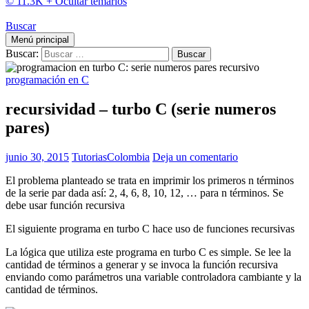
© 11.3K +
Ocultar temarios
Buscar
Menú principal
Buscar:
programación en C
recursividad – turbo C (serie numeros
pares)
junio 30, 2015
TutoriasColombia
Deja un comentario
El problema planteado se trata en imprimir los primeros n términos
de la serie par dada así: 2, 4, 6, 8, 10, 12, … para n términos. Se
debe usar función recursiva
El siguiente programa en turbo C hace uso de funciones recursivas
La lógica que utiliza este programa en turbo C es simple. Se lee la
cantidad de términos a generar y se invoca la función recursiva
enviando como parámetros una variable controladora cambiante y la
cantidad de términos.