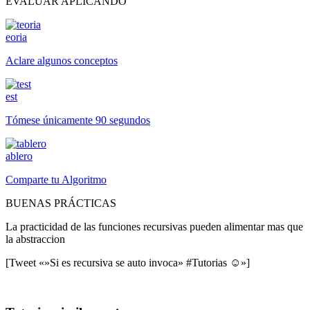
EVALUAR APLICANDO
eoria
Aclare algunos conceptos
est
Tómese únicamente 90 segundos
ablero
Comparte tu Algoritmo
BUENAS PRÁCTICAS
La practicidad de las funciones recursivas pueden alimentar mas que
la abstraccion
[Tweet «»Si es recursiva se auto invoca» #Tutorias ☺»]