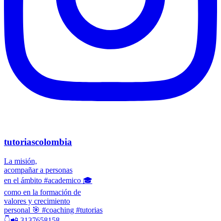
tutoriascolombia
La misión,
acompañar a personas
en el ámbito #academico 🎓
como en la formación de
valores y crecimiento
personal 🎯 #coaching #tutorias
👇📲 3137658158