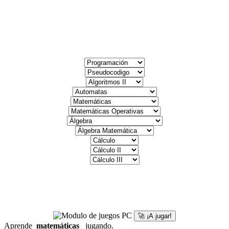
🚀 ¡A jugar!
Aprende
matemáticas
jugando.