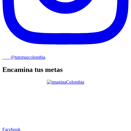
@tutoriascolombia
Encamina tus metas
Facebook