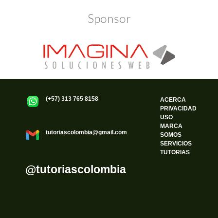
Sponsor
(+57) 313 765 8158
ACERCA
PRIVACIDAD
USO
MARCA
tutoriascolombia@gmail.com
SOMOS
SERVICIOS
TUTORIAS
@tutoriascolombia