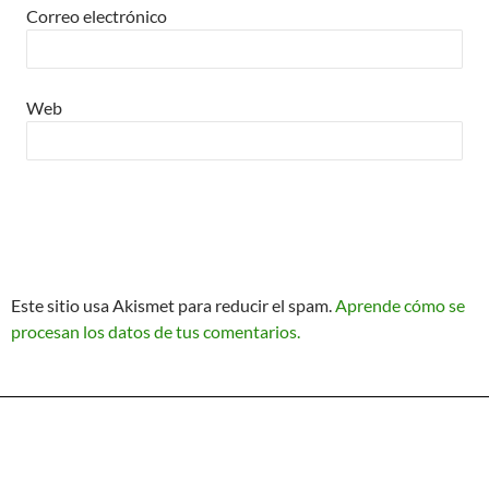
Correo electrónico
Web
Este sitio usa Akismet para reducir el spam.
Aprende cómo se
procesan los datos de tus comentarios.
Política de Privacidad
Funciona gracias a WordPress