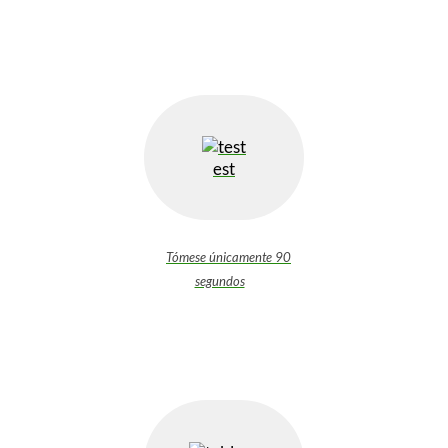
est
Tómese únicamente 90
segundos