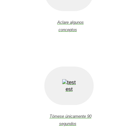
Aclare algunos
conceptos
est
Tómese únicamente 90
segundos