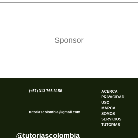
Política de Privacidad
Funciona gracias a WordPress
Sponsor
(+57) 313 765 8158
ACERCA
PRIVACIDAD
USO
MARCA
tutoriascolombia@gmail.com
SOMOS
SERVICIOS
TUTORIAS
@tutoriascolombia