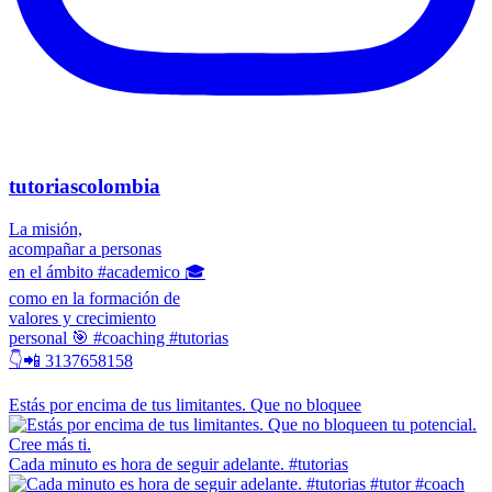
tutoriascolombia
La misión,
acompañar a personas
en el ámbito #academico 🎓
como en la formación de
valores y crecimiento
personal 🎯 #coaching #tutorias
👇📲 3137658158
Estás por encima de tus limitantes. Que no bloquee
Cada minuto es hora de seguir adelante. #tutorias