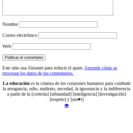
Nombre
Correo electrónico
Web
Este sitio usa Akismet para reducir el spam.
Aprende cómo se
procesan los datos de tus comentarios.
La educación
es la crianza de los corazones humanos para combatir
la arrogancia, odio, maltrato, necedad, la ignorancia y la indiferencia
a partir de la [cortesía] [urbanidad] [inteligencia] [investigación]
[respeto] y [am♥r]
👁