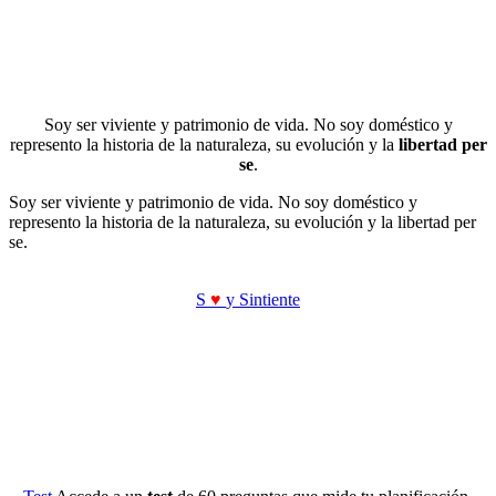
Soy ser viviente y patrimonio de vida. No soy doméstico y
represento la historia de la naturaleza, su evolución y la
libertad per
se
.
Soy ser viviente y patrimonio de vida. No soy doméstico y
represento la historia de la naturaleza, su evolución y la libertad per
se.
S
♥
y Sintiente