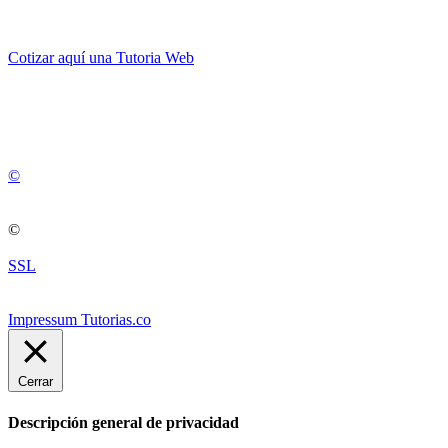
Cotizar aquí una Tutoria Web
💚
© 2012 -
2
0
2
5
©
©
SSL
Impressum Tutorias.co
Cerrar
Descripción general de privacidad