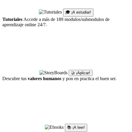
🎓 ¡A estudiar!
Tutoriales
Accede a más de 189 modulos/submodulos de
aprendizaje online 24/7.
🤝 ¡Aplicar!
Descubre tus
valores humanos
y pon en practica el buen ser.
📚 ¡A leer!