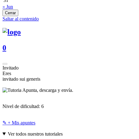
31
« Jun
Cerrar
Saltar al contenido
0
Invitado
Eres
invitado sui generis
Apunta, descarga y envía.
Nivel de dificultad:
6
✎ + Mis apuntes
Ver todos nuestros tutoriales