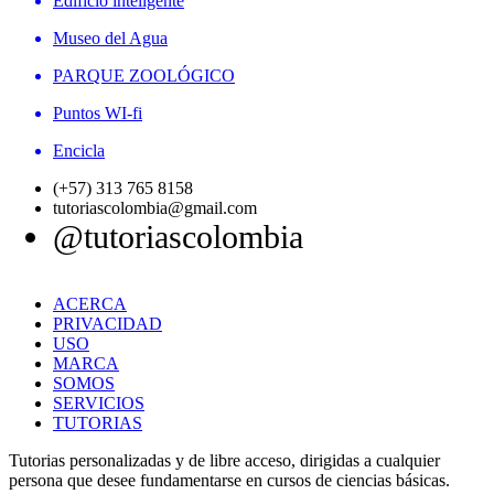
Edificio inteligente
Museo del Agua
PARQUE ZOOLÓGICO
Puntos WI-fi
Encicla
(+57) 313 765 8158
tutoriascolombia@gmail.com
@tutoriascolombia
ACERCA
PRIVACIDAD
USO
MARCA
SOMOS
SERVICIOS
TUTORIAS
Tutorias personalizadas y de libre acceso, dirigidas a cualquier
persona que desee fundamentarse en cursos de ciencias básicas.