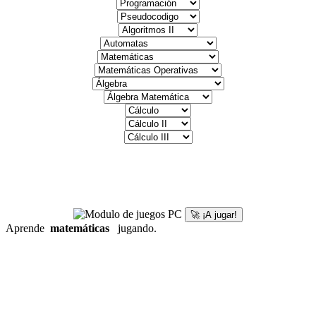
🚀 ¡A jugar!
Aprende
matemáticas
jugando.