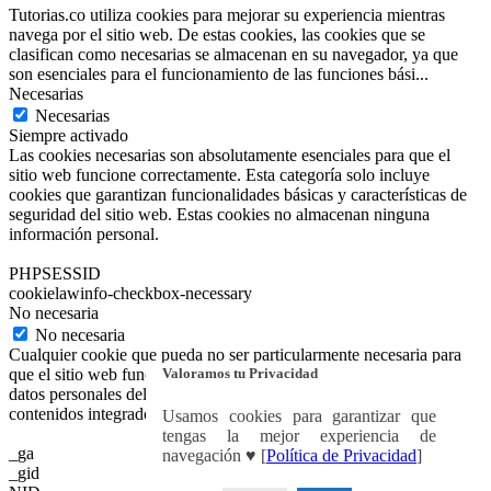
Tutorias.co utiliza cookies para mejorar su experiencia mientras
navega por el sitio web. De estas cookies, las cookies que se
clasifican como necesarias se almacenan en su navegador, ya que
son esenciales para el funcionamiento de las funciones bási
...
Necesarias
Necesarias
Siempre activado
Las cookies necesarias son absolutamente esenciales para que el
sitio web funcione correctamente. Esta categoría solo incluye
cookies que garantizan funcionalidades básicas y características de
seguridad del sitio web. Estas cookies no almacenan ninguna
información personal.
PHPSESSID
cookielawinfo-checkbox-necessary
No necesaria
No necesaria
Cualquier cookie que pueda no ser particularmente necesaria para
Valoramos tu Privacidad
que el sitio web funcione y se utilice específicamente para recopilar
datos personales del usuario a través de análisis, anuncios y otros
contenidos integrados se denomina cookie no necesaria.
Usamos cookies para garantizar que
tengas la mejor experiencia de
_ga
navegación ♥ [
Política de Privacidad
]
_gid