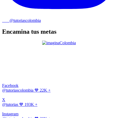
@tutoriascolombia
Encamina tus metas
Facebook
@tutoriascolombia
💙 22K +
X
@tutorias
💙 193K +
Instagram