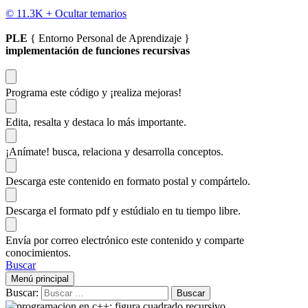
© 11.3K +
Ocultar temarios
PLE
{ Entorno Personal de Aprendizaje }
implementación de funciones recursivas
Programa este código
y ¡realiza mejoras!
Edita, resalta y destaca
lo más importante.
¡Anímate!
busca, relaciona y desarrolla conceptos.
Descarga
este contenido en formato postal y compártelo.
Descarga el formato pdf y estúdialo
en tu tiempo libre.
Envía por correo electrónico este contenido y
comparte
conocimientos.
Buscar
Menú principal
Buscar: