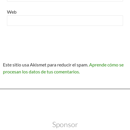
Web
Este sitio usa Akismet para reducir el spam.
Aprende cómo se
procesan los datos de tus comentarios.
Política de Privacidad
Funciona gracias a WordPress
Sponsor