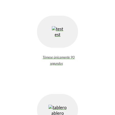
est
Tómese únicamente 90
segundos
ablero