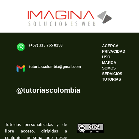
(+57) 313 765 8158
ACERCA
PRIVACIDAD
USO
MARCA
tutoriascolombia@gmail.com
SOMOS
SERVICIOS
TUTORIAS
@tutoriascolombia
Tutorias personalizadas y de
libre acceso, dirigidas a
©
cualquier persona que desee