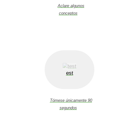
Aclare algunos
conceptos
est
Tómese únicamente 90
segundos