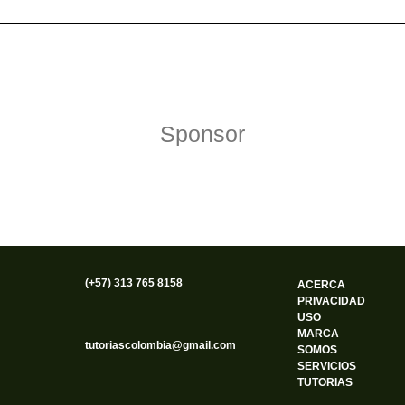
Política de Privacidad
Funciona gracias a WordPress
Sponsor
(+57) 313 765 8158
ACERCA
PRIVACIDAD
USO
MARCA
tutoriascolombia@gmail.com
SOMOS
SERVICIOS
TUTORIAS