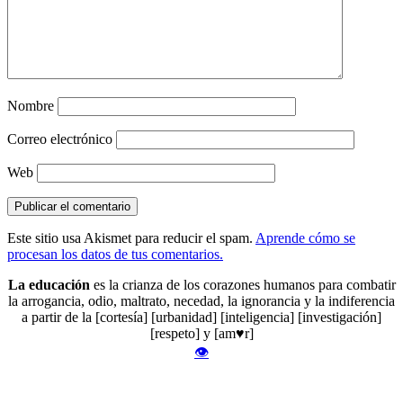
Nombre
Correo electrónico
Web
Este sitio usa Akismet para reducir el spam.
Aprende cómo se
procesan los datos de tus comentarios.
La educación
es la crianza de los corazones humanos para combatir
la arrogancia, odio, maltrato, necedad, la ignorancia y la indiferencia
a partir de la [cortesía] [urbanidad] [inteligencia] [investigación]
[respeto] y [am♥r]
👁