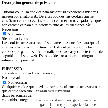
Descripción general de privacidad
Tutorias.co utiliza cookies para mejorar su experiencia mientras
navega por el sitio web. De estas cookies, las cookies que se
clasifican como necesarias se almacenan en su navegador, ya que
son esenciales para el funcionamiento de las funciones bási
...
Necesarias
Necesarias
Siempre activado
Las cookies necesarias son absolutamente esenciales para que el
sitio web funcione correctamente. Esta categoría solo incluye
cookies que garantizan funcionalidades básicas y características de
seguridad del sitio web. Estas cookies no almacenan ninguna
información personal.
PHPSESSID
cookielawinfo-checkbox-necessary
No necesaria
No necesaria
Cualquier cookie que pueda no ser particularmente necesaria para
Valoramos tu Privacidad
que el sitio web funcione y se utilice específicamente para recopilar
datos personales del usuario a través de análisis, anuncios y otros
contenidos integrados se denomina cookie no necesaria.
Usamos cookies para garantizar que
tengas la mejor experiencia de