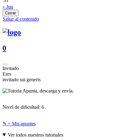
31
« Jun
Cerrar
Saltar al contenido
0
Invitado
Eres
invitado sui generis
Apunta, descarga y envía.
Nivel de dificultad:
6
✎ + Mis apuntes
Ver todos nuestros tutoriales