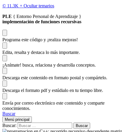
© 11.3K +
Ocultar temarios
PLE
{ Entorno Personal de Aprendizaje }
implementación de funciones recursivas
Programa este código
y ¡realiza mejoras!
Edita, resalta y destaca
lo más importante.
¡Anímate!
busca, relaciona y desarrolla conceptos.
Descarga
este contenido en formato postal y compártelo.
Descarga el formato pdf y estúdialo
en tu tiempo libre.
Envía por correo electrónico este contenido y
comparte
conocimientos.
Buscar
Menú principal
Buscar: