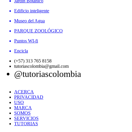
Jardín Botánico
Edificio inteligente
Museo del Agua
PARQUE ZOOLÓGICO
Puntos WI-fi
Encicla
(+57) 313 765 8158
tutoriascolombia@gmail.com
@tutoriascolombia
ACERCA
PRIVACIDAD
USO
MARCA
SOMOS
SERVICIOS
TUTORIAS