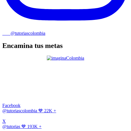
@tutoriascolombia
Encamina tus metas
Facebook
@tutoriascolombia
💙 22K +
X
@tutorias
💙 193K +