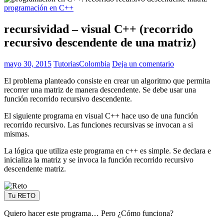
programación en C++
recursividad – visual C++ (recorrido
recursivo descendente de una matriz)
mayo 30, 2015
TutoriasColombia
Deja un comentario
El problema planteado consiste en crear un algoritmo que permita
recorrer una matriz de manera descendente. Se debe usar una
función recorrido recursivo descendente.
El siguiente programa en visual C++ hace uso de una función
recorrido recursivo. Las funciones recursivas se invocan a si
mismas.
La lógica que utiliza este programa en c++ es simple. Se declara e
inicializa la matriz y se invoca la función recorrido recursivo
descendente matriz.
Tu RETO
Quiero hacer este programa… Pero ¿Cómo funciona?