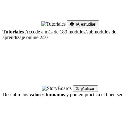
🎓 ¡A estudiar!
Tutoriales
Accede a más de 189 modulos/submodulos de
aprendizaje online 24/7.
🤝 ¡Aplicar!
Descubre tus
valores humanos
y pon en practica el buen ser.