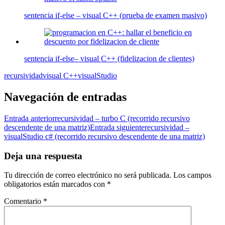
sentencia if-else – visual C++ (prueba de examen masivo)
sentencia if-else– visual C++ (fidelizacion de clientes)
recursividad
visual C++
visualStudio
Navegación de entradas
Entrada anterior
recursividad – turbo C (recorrido recursivo
descendente de una matriz)
Entrada siguiente
recursividad –
visualStudio c# (recorrido recursivo descendente de una matriz)
Deja una respuesta
Tu dirección de correo electrónico no será publicada.
Los campos
obligatorios están marcados con
*
Comentario
*