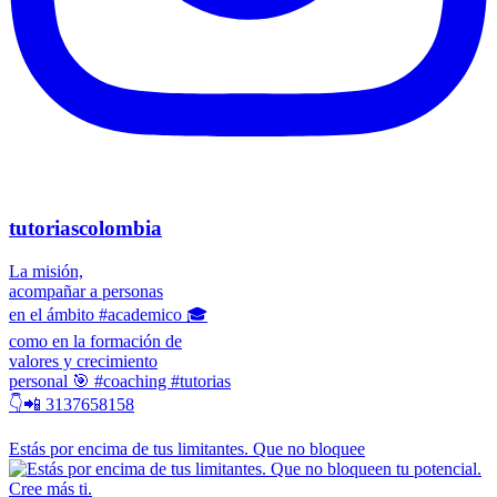
tutoriascolombia
La misión,
acompañar a personas
en el ámbito #academico 🎓
como en la formación de
valores y crecimiento
personal 🎯 #coaching #tutorias
👇📲 3137658158
Estás por encima de tus limitantes. Que no bloquee