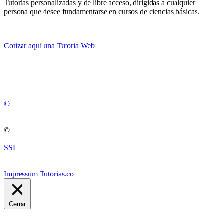
Tutorias personalizadas y de libre acceso, dirigidas a cualquier
persona que desee fundamentarse en cursos de ciencias básicas.
Cotizar aquí una Tutoria Web
💚
© 2012 -
2
0
2
5
©
©
SSL
Impressum Tutorias.co
Cerrar