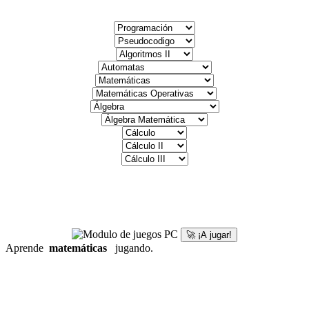
🚀 ¡A jugar!
Aprende
matemáticas
jugando.