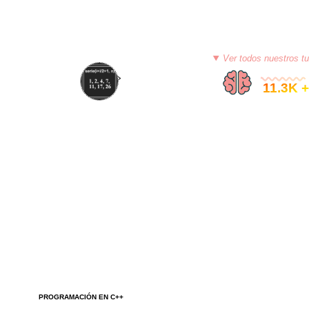
Ver todos nuestros tu
© 11.3K +
PROGRAMACIÓN EN C++