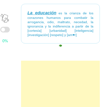
La educación
es la crianza de los
corazones humanos para combatir la
arrogancia, odio, maltrato, necedad, la
ignorancia y la indiferencia a partir de la
[cortesía] [urbanidad] [inteligencia]
[investigación] [respeto] y [am♥r]
0%
👁