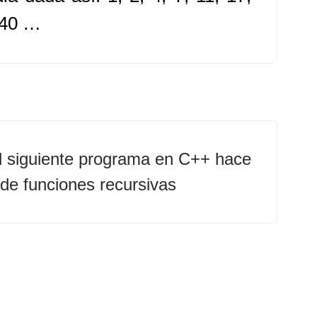
 40 …
l siguiente programa en C++ hace
de funciones recursivas