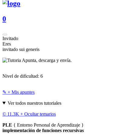
0
Invitado
Eres
invitado sui generis
Apunta, descarga y envía.
Nivel de dificultad:
6
✎ + Mis apuntes
Ver todos nuestros tutoriales
© 11.3K +
Ocultar temarios
PLE
{ Entorno Personal de Aprendizaje }
implementación de funciones recursivas