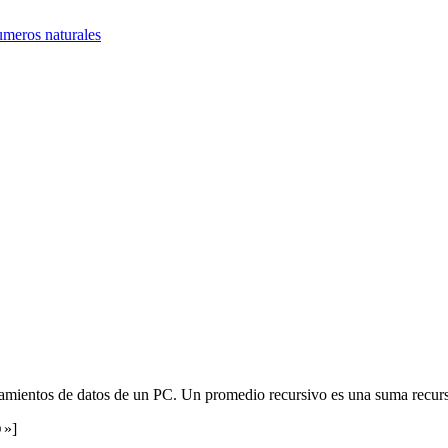
umeros naturales
amientos de datos de un PC. Un promedio recursivo es una suma recurs
☺»]