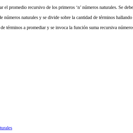
ar el promedio recursivo de los primeros ‘n’ números naturales. Se deb
e números naturales y se divide sobre la cantidad de términos hallando
ad de términos a promediar y se invoca la función suma recursiva número
turales