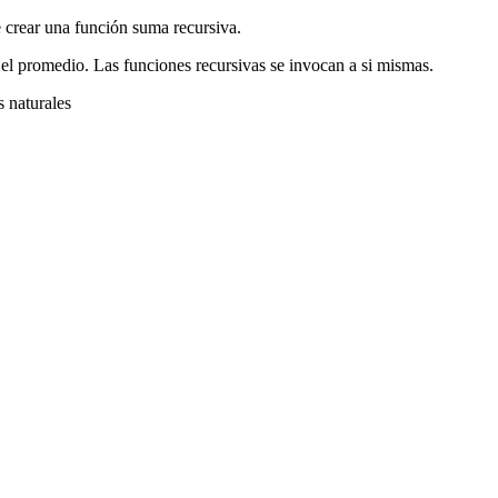
e crear una función suma recursiva.
 el promedio. Las funciones recursivas se invocan a si mismas.
s naturales