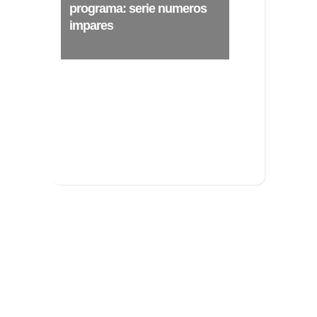
programa: serie numeros
impares