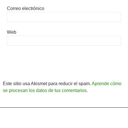
Correo electrónico
Web
Este sitio usa Akismet para reducir el spam.
Aprende cómo
se procesan los datos de tus comentarios.
Política de Privacidad
Funciona gracias a WordPress