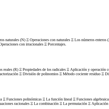
s naturales (N) Ξ Operaciones con naturales Ξ Los números enteros (
Operaciones con irracionales Ξ Porcentajes.
os reales (R) Ξ Propiedades de los radicales Ξ Aplicación y operación 
actorización Ξ División de polinomios Ξ Método cociente residuo Ξ Divi
ca Ξ Funciones polinómicas Ξ La función lineal Ξ Funciones algebraica
uaciones racionales Ξ La combinación Ξ La permutación Ξ Aplicación 