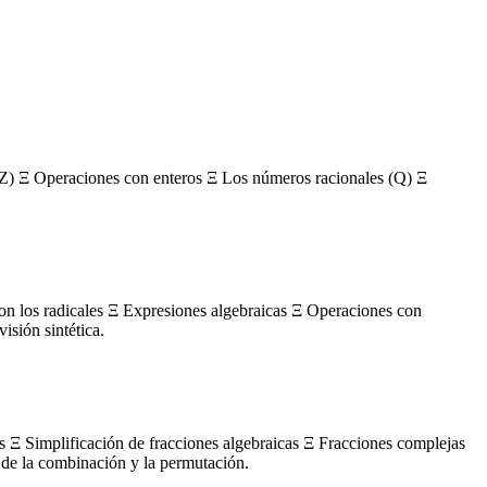
Z) Ξ Operaciones con enteros Ξ Los números racionales (Q) Ξ
con los radicales Ξ Expresiones algebraicas Ξ Operaciones con
sión sintética.
s Ξ Simplificación de fracciones algebraicas Ξ Fracciones complejas
de la combinación y la permutación.