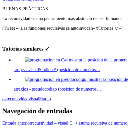
BUENAS PRÁCTICAS
La recursividad es una pensamiento mas abstracto del ser humano.
[Tweet «»Las funciones recursivas se autoinvocan» #Tutorias ☺»]
Tutorias similares ↙
arrays - visualStudio c# (posicion de numeros…
arreglos - pseudocodigo (posicion de numeros…
c#
recursividad
visualStudio
Navegación de entradas
Entrada anterior
recursividad – visual C++ (suma recursiva de numero