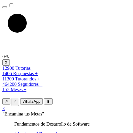
0%
12900 Tutorias +
1406 Respuestas +
11300 Tutorandos +
464200 Seguidores +
152 Meses +
⇗
⭐
WhatsApp
📱
×
"Encamina tus Metas"
Fundamentos de Desarrollo de Software