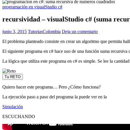
programación en visualStudio c#
recursividad – visualStudio c# (suma recu
junio 3, 2015
TutoriasColombia
Deja un comentario
El problema planteado consiste en crear un algoritmo que permita hal
El siguiente programa en c# hace uso de una función suma recursiva 
La lógica que utiliza este programa en c# es simple. Se lee la cantid
Tu RETO
Quiero hacer este programa… Pero ¿Cómo funciona?
La ejecución paso a paso del programa la puede ver en la
Simulación
ESCUCHANDO