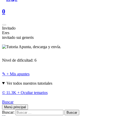
0
Invitado
Eres
invitado sui generis
Apunta, descarga y envía.
Nivel de dificultad:
6
✎ + Mis apuntes
Ver todos nuestros tutoriales
© 11.3K +
Ocultar temarios
Buscar
Menú principal
Buscar: