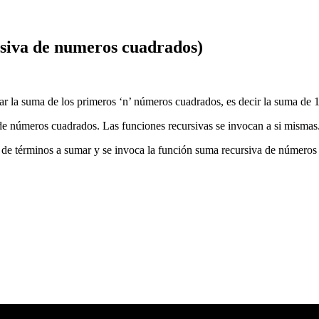
rsiva de numeros cuadrados)
lar la suma de los primeros ‘n’ números cuadrados, es decir la suma de 
de números cuadrados. Las funciones recursivas se invocan a si mismas
ad de términos a sumar y se invoca la función suma recursiva de número