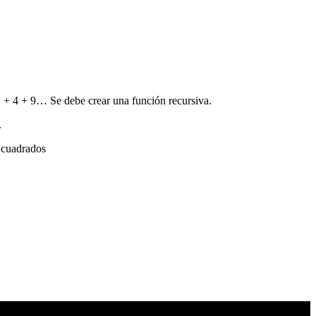
1 + 4 + 9… Se debe crear una función recursiva.
.
s cuadrados