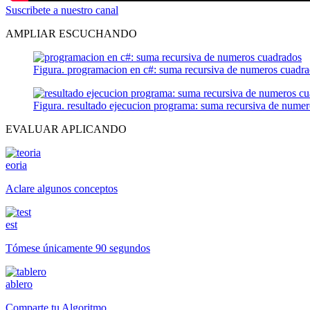
Suscribete a nuestro canal
AMPLIAR ESCUCHANDO
Figura. programacion en c#: suma recursiva de numeros cuadr
Figura. resultado ejecucion programa: suma recursiva de nume
EVALUAR APLICANDO
eoria
Aclare algunos conceptos
est
Tómese únicamente 90 segundos
ablero
Comparte tu Algoritmo