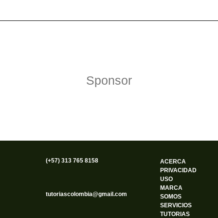
Política de Privacidad
Funciona gracias a WordPress
Sponsor
(+57) 313 765 8158
ACERCA
PRIVACIDAD
USO
MARCA
tutoriascolombia@gmail.com
SOMOS
SERVICIOS
TUTORIAS