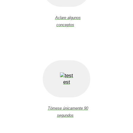
Aclare algunos
conceptos
est
Tómese únicamente 90
segundos