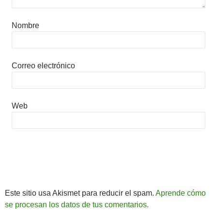
Nombre
Correo electrónico
Web
Este sitio usa Akismet para reducir el spam.
Aprende cómo
se procesan los datos de tus comentarios.