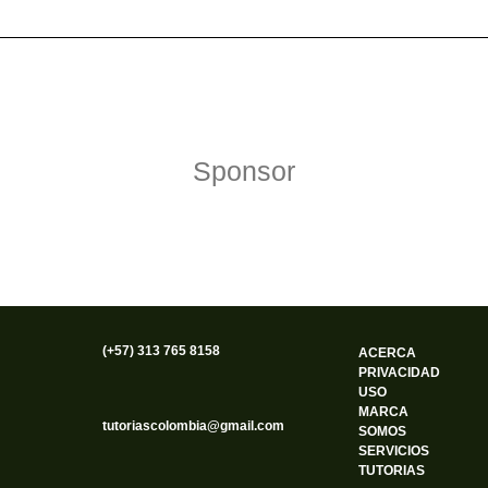
Política de Privacidad
Funciona gracias a WordPress
Sponsor
(+57) 313 765 8158
ACERCA
PRIVACIDAD
USO
MARCA
tutoriascolombia@gmail.com
SOMOS
SERVICIOS
TUTORIAS