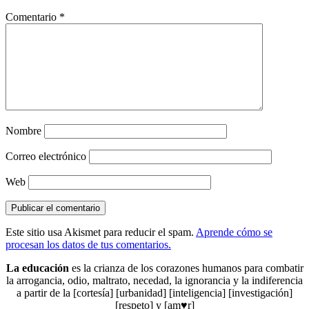
Comentario
*
Nombre
Correo electrónico
Web
Este sitio usa Akismet para reducir el spam.
Aprende cómo se
procesan los datos de tus comentarios.
La educación
es la crianza de los corazones humanos para combatir
la arrogancia, odio, maltrato, necedad, la ignorancia y la indiferencia
a partir de la [cortesía] [urbanidad] [inteligencia] [investigación]
[respeto] y [am♥r]