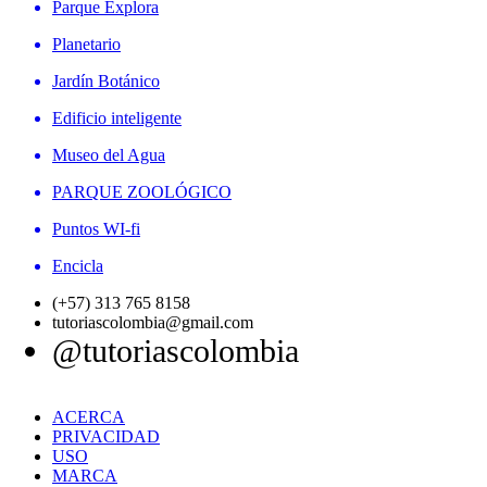
Parque Explora
Planetario
Jardín Botánico
Edificio inteligente
Museo del Agua
PARQUE ZOOLÓGICO
Puntos WI-fi
Encicla
(+57) 313 765 8158
tutoriascolombia@gmail.com
@tutoriascolombia
ACERCA
PRIVACIDAD
USO
MARCA