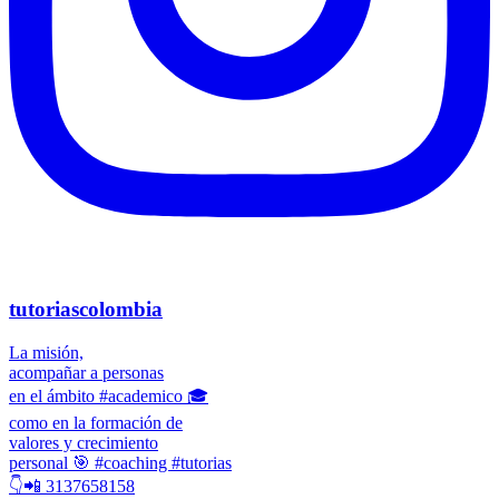
tutoriascolombia
La misión,
acompañar a personas
en el ámbito #academico 🎓
como en la formación de
valores y crecimiento
personal 🎯 #coaching #tutorias
👇📲 3137658158