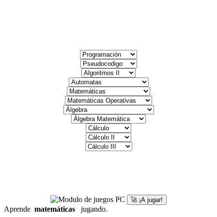
🚀 ¡A jugar!
Aprende
matemáticas
jugando.