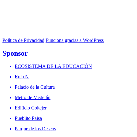
Política de Privacidad
Funciona gracias a WordPress
Sponsor
ECOSISTEMA DE LA EDUCACIÓN
Ruta N
Palacio de la Cultura
Metro de Medellín
Edificio Coltejer
Pueblito Paisa
Parque de los Deseos