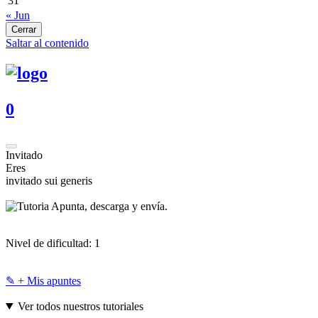
31
« Jun
Cerrar
Saltar al contenido
0
Invitado
Eres
invitado sui generis
Apunta, descarga y envía.
Nivel de dificultad:
1
✎ + Mis apuntes
Ver todos nuestros tutoriales