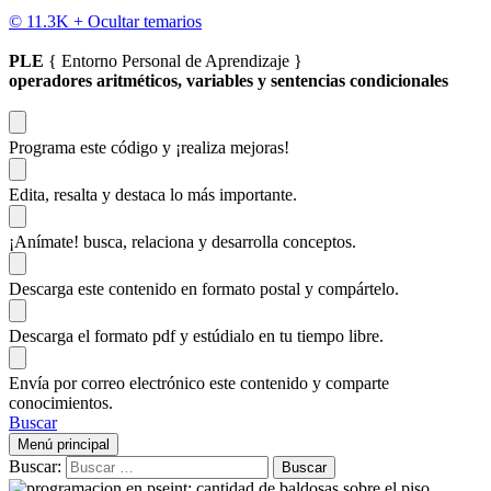
© 11.3K +
Ocultar temarios
PLE
{ Entorno Personal de Aprendizaje }
operadores aritméticos, variables y sentencias condicionales
Programa este código
y ¡realiza mejoras!
Edita, resalta y destaca
lo más importante.
¡Anímate!
busca, relaciona y desarrolla conceptos.
Descarga
este contenido en formato postal y compártelo.
Descarga el formato pdf y estúdialo
en tu tiempo libre.
Envía por correo electrónico este contenido y
comparte
conocimientos.
Buscar
Menú principal
Buscar: