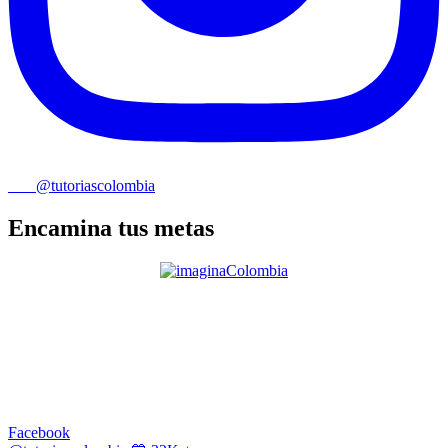
@tutoriascolombia
Encamina tus metas
Facebook