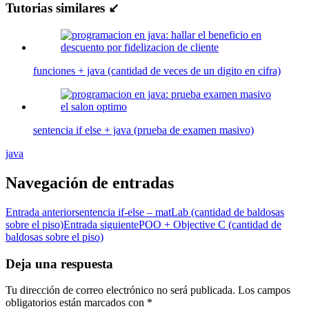
Tutorias similares ↙
funciones + java (cantidad de veces de un digito en cifra)
sentencia if else + java (prueba de examen masivo)
java
Navegación de entradas
Entrada anterior
sentencia if-else – matLab (cantidad de baldosas
sobre el piso)
Entrada siguiente
POO + Objective C (cantidad de
baldosas sobre el piso)
Deja una respuesta
Tu dirección de correo electrónico no será publicada.
Los campos
obligatorios están marcados con
*