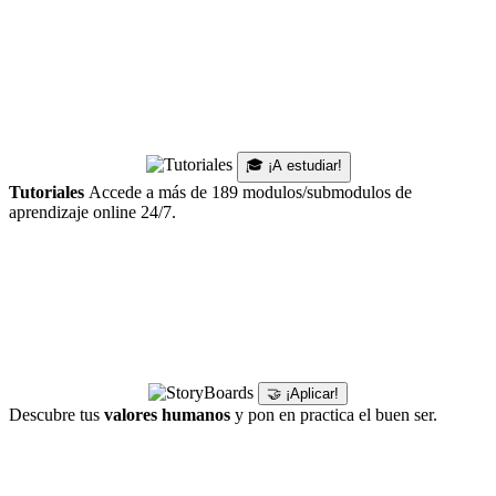
🎓 ¡A estudiar!
Tutoriales
Accede a más de 189 modulos/submodulos de
aprendizaje online 24/7.
🤝 ¡Aplicar!
Descubre tus
valores humanos
y pon en practica el buen ser.