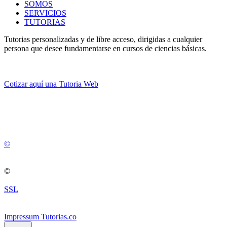
SOMOS
SERVICIOS
TUTORIAS
Tutorias personalizadas y de libre acceso, dirigidas a cualquier
persona que desee fundamentarse en cursos de ciencias básicas.
Cotizar aquí una Tutoria Web
💚
© 2012 -
2
0
2
5
©
©
SSL
Impressum Tutorias.co