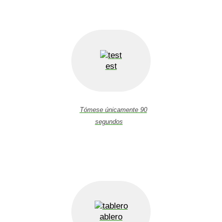
est
Tómese únicamente 90
segundos
ablero