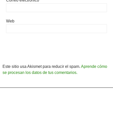
Correo electrónico
Web
Este sitio usa Akismet para reducir el spam.
Aprende cómo
se procesan los datos de tus comentarios.
Política de Privacidad
Funciona gracias a WordPress