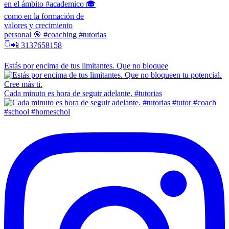
en el ámbito #academico 🎓
como en la formación de
valores y crecimiento
personal 🎯 #coaching #tutorias
👇📲 3137658158
Estás por encima de tus limitantes. Que no bloquee
Cada minuto es hora de seguir adelante. #tutorias