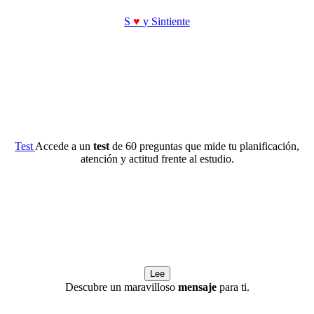
S
♥
y Sintiente
Test
Accede a un
test
de 60 preguntas que mide tu planificación,
atención y actitud frente al estudio.
Lee
Descubre un maravilloso
mensaje
para ti.