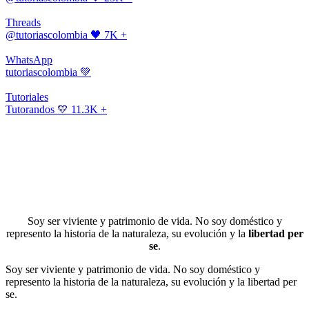
Threads
@tutoriascolombia
🖤 7K +
WhatsApp
tutoriascolombia
💚
Tutoriales
Tutorandos
💛 11.3K +
Soy ser viviente y patrimonio de vida. No soy doméstico y
represento la historia de la naturaleza, su evolución y la
libertad per
se
.
Soy ser viviente y patrimonio de vida. No soy doméstico y
represento la historia de la naturaleza, su evolución y la libertad per
se.