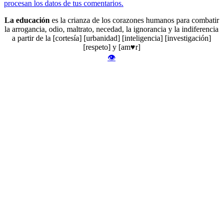
procesan los datos de tus comentarios.
La educación
es la crianza de los corazones humanos para combatir
la arrogancia, odio, maltrato, necedad, la ignorancia y la indiferencia
a partir de la [cortesía] [urbanidad] [inteligencia] [investigación]
[respeto] y [am♥r]
👁