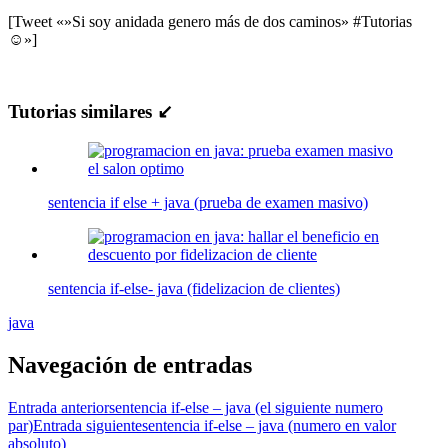
[Tweet «»Si soy anidada genero más de dos caminos» #Tutorias
☺»]
Tutorias similares ↙
sentencia if else + java (prueba de examen masivo)
sentencia if-else- java (fidelizacion de clientes)
java
Navegación de entradas
Entrada anterior
sentencia if-else – java (el siguiente numero
par)
Entrada siguiente
sentencia if-else – java (numero en valor
absoluto)