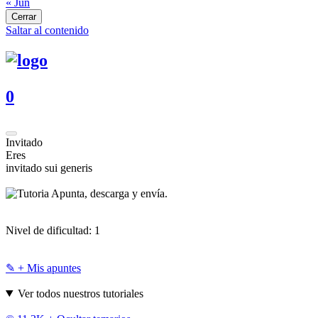
« Jun
Cerrar
Saltar al contenido
0
Invitado
Eres
invitado sui generis
Apunta, descarga y envía.
Nivel de dificultad:
1
✎ + Mis apuntes
Ver todos nuestros tutoriales