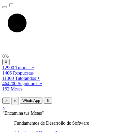
0%
12900 Tutorias +
1406 Respuestas +
11300 Tutorandos +
464200 Seguidores +
152 Meses +
⇗
⭐
WhatsApp
📱
×
"Encamina tus Metas"
Fundamentos de Desarrollo de Software