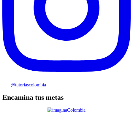
@tutoriascolombia
Encamina tus metas