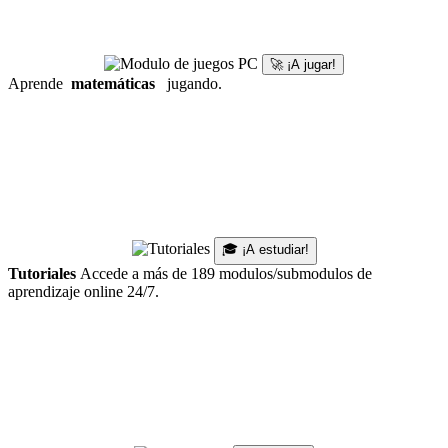
🚀 ¡A jugar!
Aprende
matemáticas
jugando.
🎓 ¡A estudiar!
Tutoriales
Accede a más de 189 modulos/submodulos de
aprendizaje online 24/7.