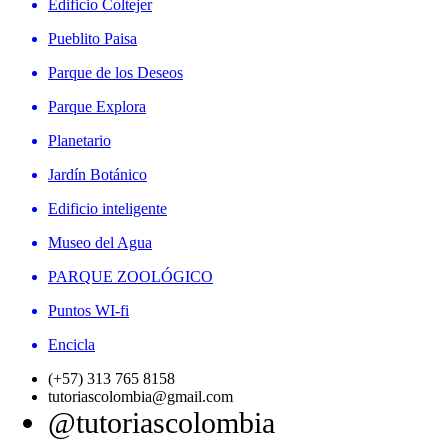
Edificio Coltejer
Pueblito Paisa
Parque de los Deseos
Parque Explora
Planetario
Jardín Botánico
Edificio inteligente
Museo del Agua
PARQUE ZOOLÓGICO
Puntos WI-fi
Encicla
(+57) 313 765 8158
tutoriascolombia@gmail.com
@tutoriascolombia