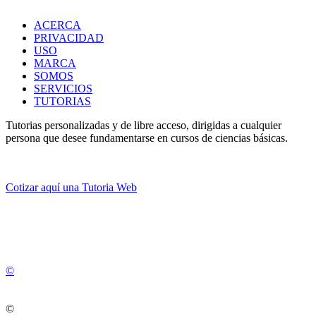
ACERCA
PRIVACIDAD
USO
MARCA
SOMOS
SERVICIOS
TUTORIAS
Tutorias personalizadas y de libre acceso, dirigidas a cualquier
persona que desee fundamentarse en cursos de ciencias básicas.
Cotizar aquí una Tutoria Web
💚
© 2012 -
2
0
2
5
©
©