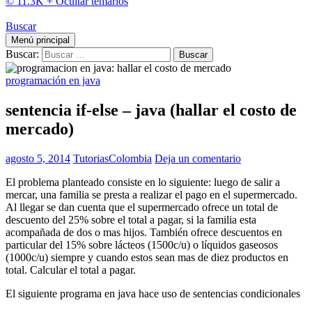
© 11.3K +
Ocultar temarios
Buscar
Menú principal
Buscar:
programación en java
sentencia if-else – java (hallar el costo de
mercado)
agosto 5, 2014
TutoriasColombia
Deja un comentario
El problema planteado consiste en lo siguiente: luego de salir a
mercar, una familia se presta a realizar el pago en el supermercado.
Al llegar se dan cuenta que el supermercado ofrece un total de
descuento del 25% sobre el total a pagar, si la familia esta
acompañada de dos o mas hijos. También ofrece descuentos en
particular del 15% sobre lácteos (1500c/u) o líquidos gaseosos
(1000c/u) siempre y cuando estos sean mas de diez productos en
total. Calcular el total a pagar.
El siguiente programa en java hace uso de sentencias condicionales