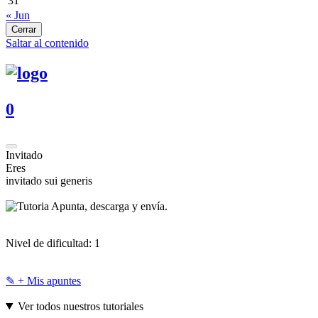
31
« Jun
Cerrar
Saltar al contenido
0
Invitado
Eres
invitado sui generis
Apunta, descarga y envía.
Nivel de dificultad:
1
✎ + Mis apuntes
Ver todos nuestros tutoriales