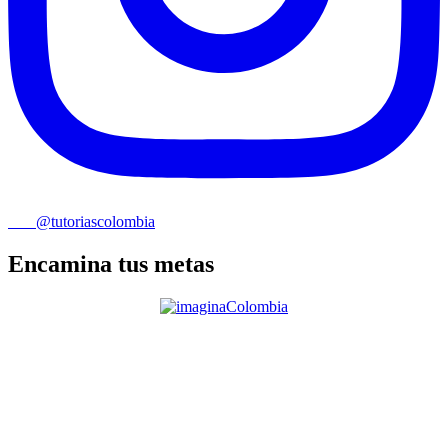
@tutoriascolombia
Encamina tus metas