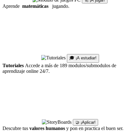
🚀 ¡A jugar!
Aprende
matemáticas
jugando.
🎓 ¡A estudiar!
Tutoriales
Accede a más de 189 modulos/submodulos de
aprendizaje online 24/7.
🤝 ¡Aplicar!
Descubre tus
valores humanos
y pon en practica el buen ser.