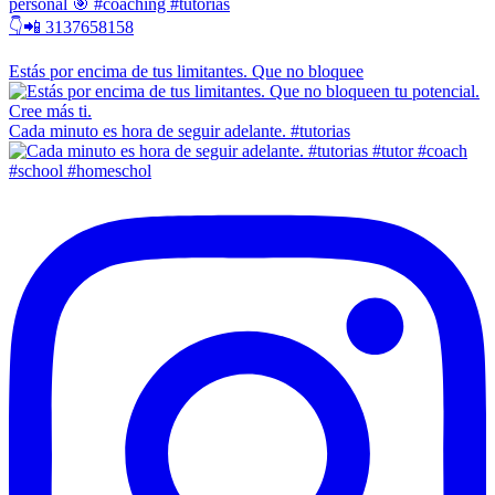
personal 🎯 #coaching #tutorias
👇📲 3137658158
Estás por encima de tus limitantes. Que no bloquee
Cada minuto es hora de seguir adelante. #tutorias