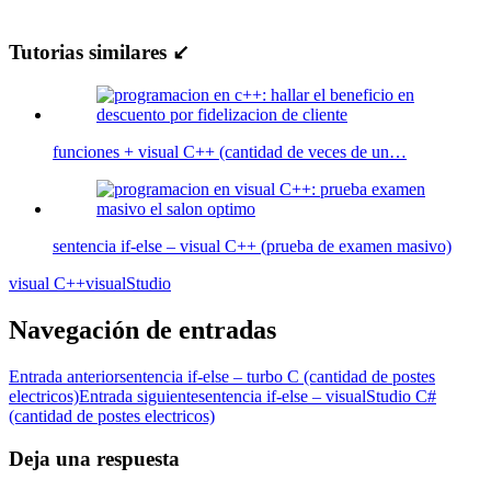
Tutorias similares ↙
funciones + visual C++ (cantidad de veces de un…
sentencia if-else – visual C++ (prueba de examen masivo)
visual C++
visualStudio
Navegación de entradas
Entrada anterior
sentencia if-else – turbo C (cantidad de postes
electricos)
Entrada siguiente
sentencia if-else – visualStudio C#
(cantidad de postes electricos)
Deja una respuesta