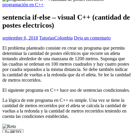
programación en C++
sentencia if-else – visual C++ (cantidad de
postes electricos)
septiembre 6, 2018
TutoriasColombia
Deja un comentario
El problema planteado consiste en crear un programa que permita
determinar la cantidad de postes eléctricos que recorre un atleta
trotando alrededor de una manzana de 1200 metros. Suponga que
las cuadras se ordenan en 100 metros cuadrados y hay cuatro postes
por cuadra separados a la misma distancia. Se debe también indicar
la cantidad de vueltas a la redonda que da el atleta. Se lee la cantidad
de metros recorridos.
El siguiente programa en C++ hace uso de sentencias condicionales.
La lógica de este programa en C++ es simple. Una vez se tiene la
cantidad de metros recorridos por el atleta se calcula la cantidad de
vueltas a la redonda y la cantidad de metros recorridos teniendo en
cuenta las condiciones establecidas.
Tu RETO