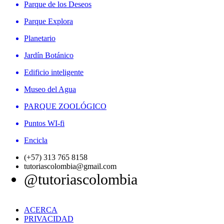
Parque de los Deseos
Parque Explora
Planetario
Jardín Botánico
Edificio inteligente
Museo del Agua
PARQUE ZOOLÓGICO
Puntos WI-fi
Encicla
(+57) 313 765 8158
tutoriascolombia@gmail.com
@tutoriascolombia
ACERCA
PRIVACIDAD