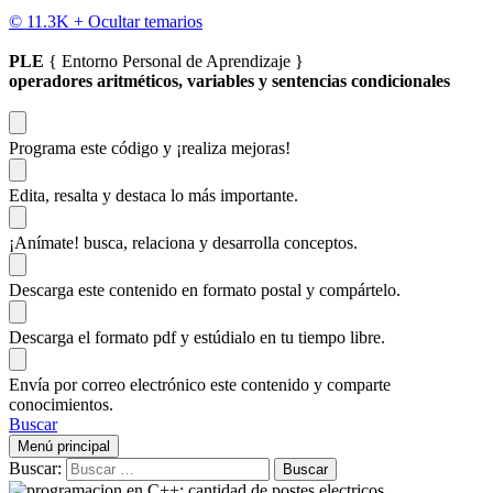
© 11.3K +
Ocultar temarios
PLE
{ Entorno Personal de Aprendizaje }
operadores aritméticos, variables y sentencias condicionales
Programa este código
y ¡realiza mejoras!
Edita, resalta y destaca
lo más importante.
¡Anímate!
busca, relaciona y desarrolla conceptos.
Descarga
este contenido en formato postal y compártelo.
Descarga el formato pdf y estúdialo
en tu tiempo libre.
Envía por correo electrónico este contenido y
comparte
conocimientos.
Buscar
Menú principal
Buscar: