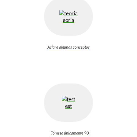
eoria
Aclare algunos conceptos
est
Tómese únicamente 90