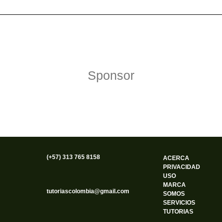
Política de Privacidad
Funciona gracias a WordPress
Sponsor
(+57) 313 765 8158
ACERCA
PRIVACIDAD
USO
MARCA
tutoriascolombia@gmail.com
SOMOS
SERVICIOS
TUTORIAS