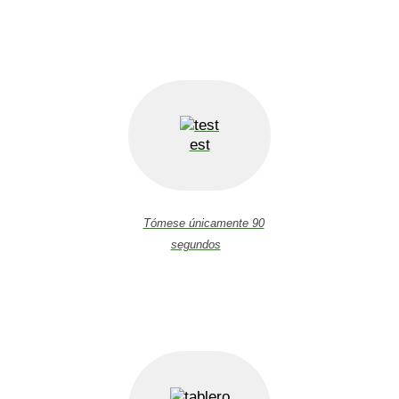
est
Tómese únicamente 90
segundos