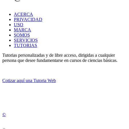
ACERCA
PRIVACIDAD
USO
MARCA
SOMOS
SERVICIOS
TUTORIAS
Tutorias personalizadas y de libre acceso, dirigidas a cualquier
persona que desee fundamentarse en cursos de ciencias básicas.
Cotizar aquí una Tutoria Web
💚
© 2012 -
2
0
2
5
©