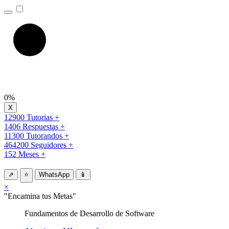
0%
12900 Tutorias +
1406 Respuestas +
11300 Tutorandos +
464200 Seguidores +
152 Meses +
⇗
⭐
WhatsApp
📱
×
"Encamina tus Metas"
Fundamentos de Desarrollo de Software