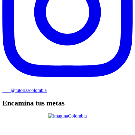
@tutoriascolombia
Encamina tus metas