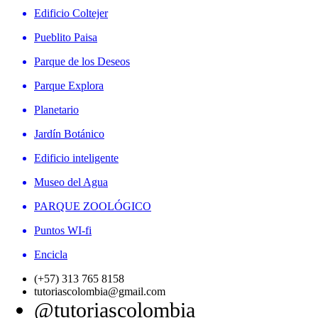
Edificio Coltejer
Pueblito Paisa
Parque de los Deseos
Parque Explora
Planetario
Jardín Botánico
Edificio inteligente
Museo del Agua
PARQUE ZOOLÓGICO
Puntos WI-fi
Encicla
(+57) 313 765 8158
tutoriascolombia@gmail.com
@tutoriascolombia