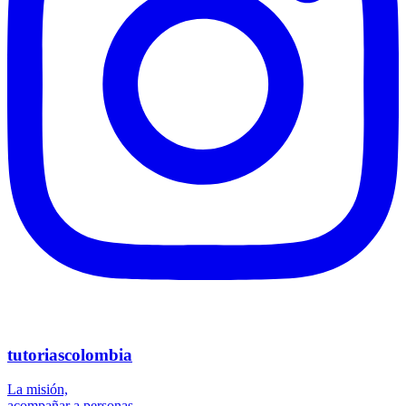
tutoriascolombia
La misión,
acompañar a personas