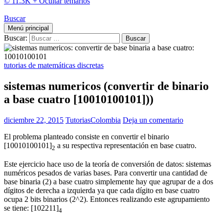
© 11.3K +
Ocultar temarios
Buscar
Menú principal
Buscar:
tutorias de matemáticas discretas
sistemas numericos (convertir de binario
a base cuatro [10010100101]))
diciembre 22, 2015
TutoriasColombia
Deja un comentario
El problema planteado consiste en convertir el binario
[10010100101]
a su respectiva representación en base cuatro.
2
Este ejercicio hace uso de la teoría de conversión de datos: sistemas
numéricos pesados de varias bases. Para convertir una cantidad de
base binaria (2) a base cuatro simplemente hay que agrupar de a dos
dígitos de derecha a izquierda ya que cada dígito en base cuatro
ocupa 2 bits binarios (2^2). Entonces realizando este agrupamiento
se tiene: [102211]
4