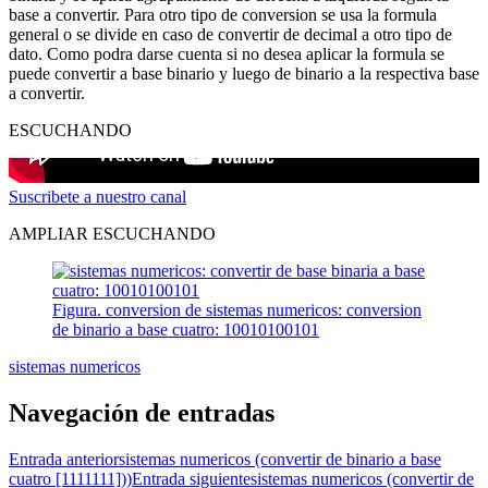
base a convertir. Para otro tipo de conversion se usa la formula
general o se divide en caso de convertir de decimal a otro tipo de
dato. Como podra darse cuenta si no desea aplicar la formula se
puede convertir a base binario y luego de binario a la respectiva base
a convertir.
ESCUCHANDO
Suscribete a nuestro canal
AMPLIAR ESCUCHANDO
Figura. conversion de sistemas numericos: conversion
de binario a base cuatro: 10010100101
sistemas numericos
Navegación de entradas
Entrada anterior
sistemas numericos (convertir de binario a base
cuatro [1111111]))
Entrada siguiente
sistemas numericos (convertir de