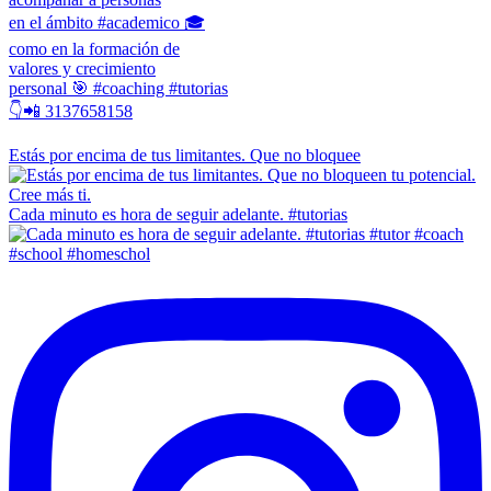
en el ámbito #academico 🎓
como en la formación de
valores y crecimiento
personal 🎯 #coaching #tutorias
👇📲 3137658158
Estás por encima de tus limitantes. Que no bloquee
Cada minuto es hora de seguir adelante. #tutorias