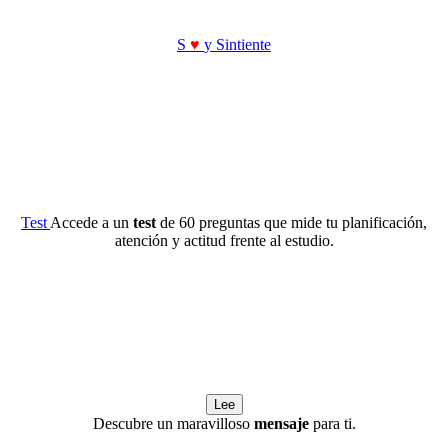
S
♥
y Sintiente
Test
Accede a un
test
de 60 preguntas que mide tu planificación,
atención y actitud frente al estudio.
Lee
Descubre un maravilloso
mensaje
para ti.