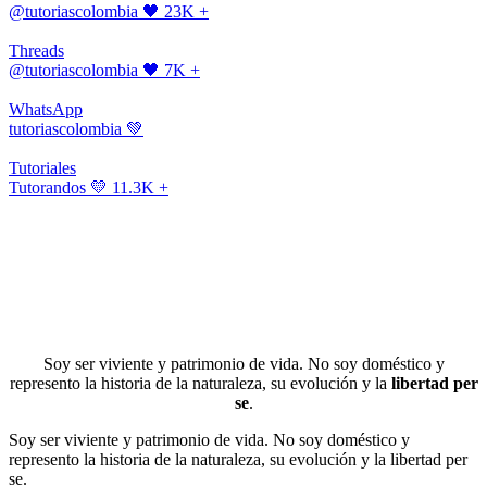
@tutoriascolombia
🖤 23K +
Threads
@tutoriascolombia
🖤 7K +
WhatsApp
tutoriascolombia
💚
Tutoriales
Tutorandos
💛 11.3K +
Soy ser viviente y patrimonio de vida. No soy doméstico y
represento la historia de la naturaleza, su evolución y la
libertad per
se
.
Soy ser viviente y patrimonio de vida. No soy doméstico y
represento la historia de la naturaleza, su evolución y la libertad per
se.