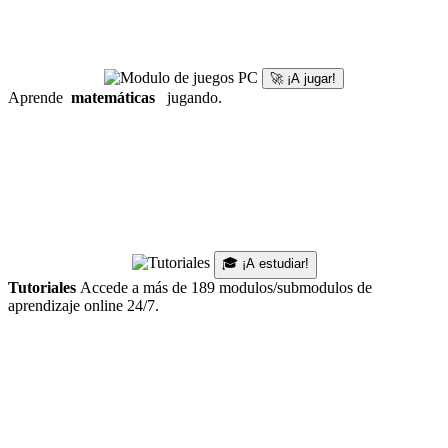
🚀 ¡A jugar!
Aprende
matemáticas
jugando.
🎓 ¡A estudiar!
Tutoriales
Accede a más de 189 modulos/submodulos de
aprendizaje online 24/7.