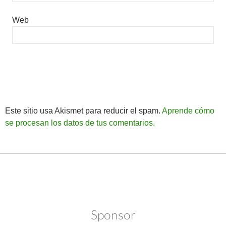
Web
Este sitio usa Akismet para reducir el spam.
Aprende cómo
se procesan los datos de tus comentarios.
Política de Privacidad
Funciona gracias a WordPress
Sponsor