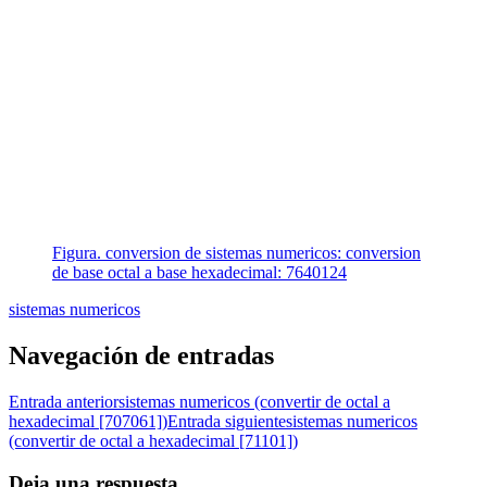
Figura. conversion de sistemas numericos: conversion
de base octal a base hexadecimal: 7640124
sistemas numericos
Navegación de entradas
Entrada anterior
sistemas numericos (convertir de octal a
hexadecimal [707061])
Entrada siguiente
sistemas numericos
(convertir de octal a hexadecimal [71101])
Deja una respuesta