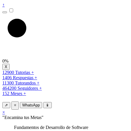
↑
0%
12900 Tutorias +
1406 Respuestas +
11300 Tutorandos +
464200 Seguidores +
152 Meses +
⇗
⭐
WhatsApp
📱
×
"Encamina tus Metas"
Fundamentos de Desarrollo de Software