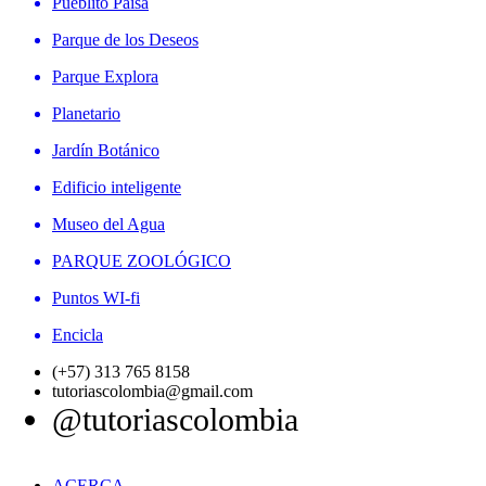
Pueblito Paisa
Parque de los Deseos
Parque Explora
Planetario
Jardín Botánico
Edificio inteligente
Museo del Agua
PARQUE ZOOLÓGICO
Puntos WI-fi
Encicla
(+57) 313 765 8158
tutoriascolombia@gmail.com
@tutoriascolombia
ACERCA