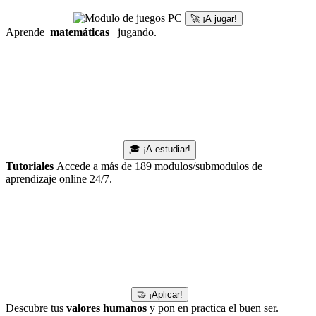
🚀 ¡A jugar!
Aprende
matemáticas
jugando.
🎓 ¡A estudiar!
Tutoriales
Accede a más de 189 modulos/submodulos de
aprendizaje online 24/7.
🤝 ¡Aplicar!
Descubre tus
valores humanos
y pon en practica el buen ser.