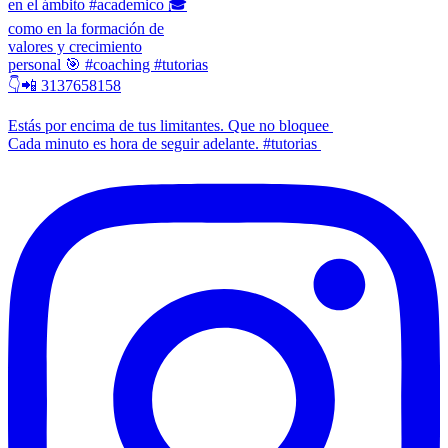
en el ámbito #academico 🎓
como en la formación de
valores y crecimiento
personal 🎯 #coaching #tutorias
👇📲 3137658158
Estás por encima de tus limitantes. Que no bloquee
Cada minuto es hora de seguir adelante. #tutorias