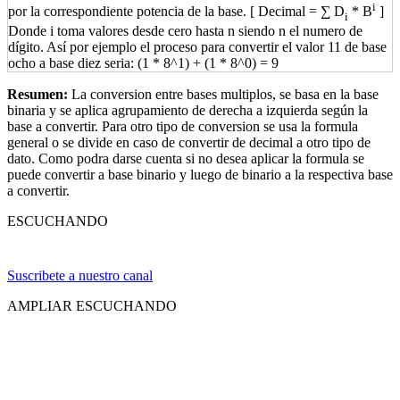
i
por la correspondiente potencia de la base. [ Decimal = ∑ D
* B
]
i
Donde i toma valores desde cero hasta n siendo n el numero de
dígito. Así por ejemplo el proceso para convertir el valor 11 de base
ocho a base diez seria: (1 * 8^1) + (1 * 8^0) = 9
Resumen:
La conversion entre bases multiplos, se basa en la base
binaria y se aplica agrupamiento de derecha a izquierda según la
base a convertir. Para otro tipo de conversion se usa la formula
general o se divide en caso de convertir de decimal a otro tipo de
dato. Como podra darse cuenta si no desea aplicar la formula se
puede convertir a base binario y luego de binario a la respectiva base
a convertir.
ESCUCHANDO
Suscribete a nuestro canal
AMPLIAR ESCUCHANDO