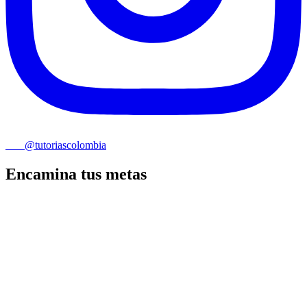
@tutoriascolombia
Encamina tus metas