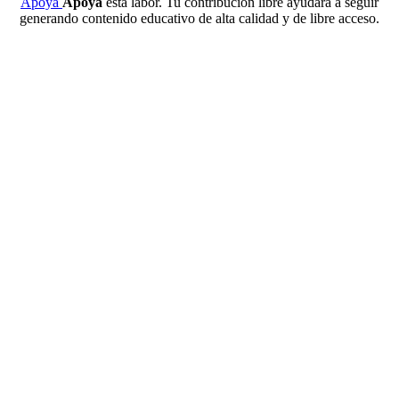
Apoya
Apoya
esta labor. Tu contribución libre ayudará a seguir
generando contenido educativo de alta calidad y de libre acceso.