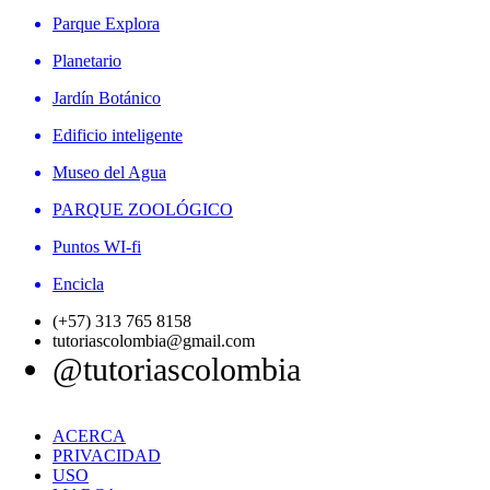
Parque Explora
Planetario
Jardín Botánico
Edificio inteligente
Museo del Agua
PARQUE ZOOLÓGICO
Puntos WI-fi
Encicla
(+57) 313 765 8158
tutoriascolombia@gmail.com
@tutoriascolombia
ACERCA
PRIVACIDAD
USO