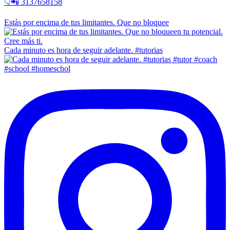
👇📲 3137658158
Estás por encima de tus limitantes. Que no bloquee
Cada minuto es hora de seguir adelante. #tutorias