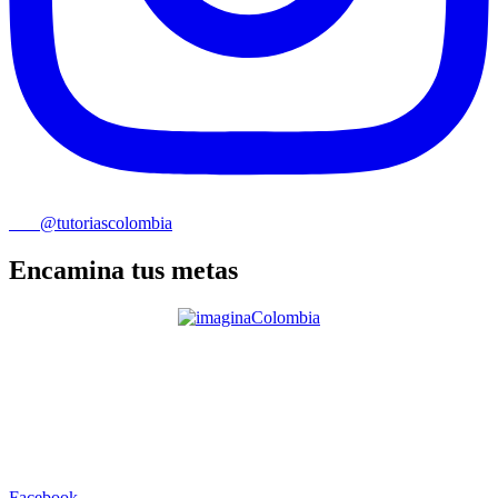
@tutoriascolombia
Encamina tus metas
Facebook