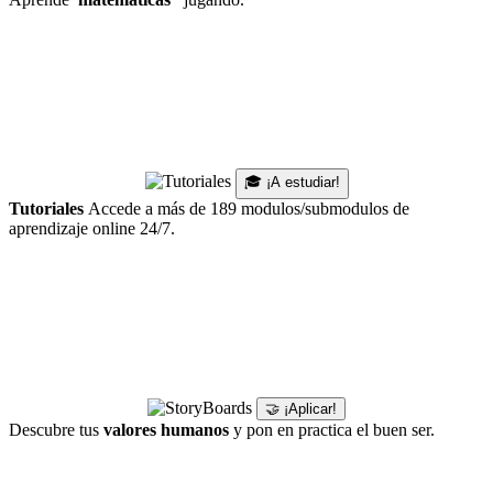
🎓 ¡A estudiar!
Tutoriales
Accede a más de 189 modulos/submodulos de
aprendizaje online 24/7.
🤝 ¡Aplicar!
Descubre tus
valores humanos
y pon en practica el buen ser.