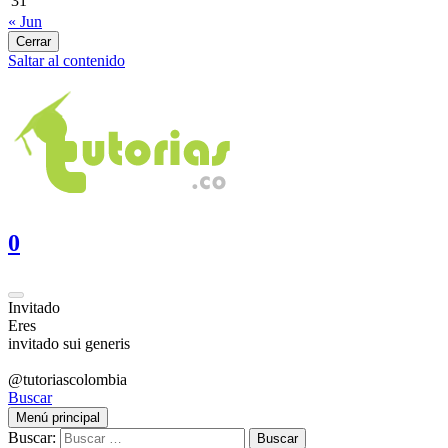
31
« Jun
Cerrar
Saltar al contenido
0
Invitado
Eres
invitado sui generis
@tutoriascolombia
Buscar
Menú principal
Buscar: