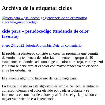
Archivo de la etiqueta: ciclos
algoritmo,pseudocodigo
ciclo para – pseudocodigo (tendencia de color
favorito)
enero 24, 2022
TutoriasColombia
Deja un comentario
El problema planteado consiste en crear un programa que permita
determinar la tendencia de color favorito entre un grupo de 40
estudiantes en donde cada uno elige un color entre rojo, verde y azul
y al final se debe arrojar el color con mayor tendencia de elección
entre los estudiantes.
El siguiente algoritmo hace uso del ciclo haga para.
La lógica que utiliza este algoritmo es simple. Se leen las entradas
correspondientes a el color elegido por cada estudiante y se
incrementa el contador de colores y al final se elige la posición con
mayor valor siendo esa la tendencia.