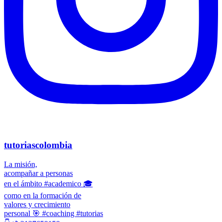
tutoriascolombia
La misión,
acompañar a personas
en el ámbito #academico 🎓
como en la formación de
valores y crecimiento
personal 🎯 #coaching #tutorias