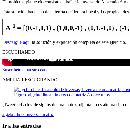
El problema planteado consiste en hallar la inversa de A, siendo A matri
Esta solución hace uso de la teoría de álgebra lineal y las propiedades
-1
A
= [(0,-1,1,1) , (1,0,0,-1) , (0,1,-1,0) , (-1
Descargue aqui
la solución y explicación completa de este ejercicio.
ESCUCHANDO
Suscribete a nuestro canal
AMPLIAR ESCUCHANDO
Figura. algebra lineal: inversa de matriz A doce unos
[Tweet «»La ley de signos de una matriz adjunta no es alterna sino qu
algebra lineal
inversas matriz
Ir a las entradas