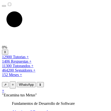
0%
12900 Tutorias +
1406 Respuestas +
11300 Tutorandos +
464200 Seguidores +
152 Meses +
⇗
⭐
WhatsApp
📱
×
"Encamina tus Metas"
Fundamentos de Desarrollo de Software