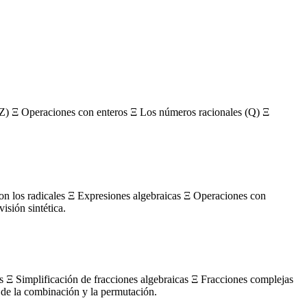
Z) Ξ Operaciones con enteros Ξ Los números racionales (Q) Ξ
con los radicales Ξ Expresiones algebraicas Ξ Operaciones con
sión sintética.
s Ξ Simplificación de fracciones algebraicas Ξ Fracciones complejas
de la combinación y la permutación.