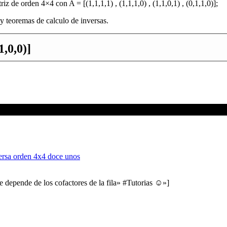
z de orden 4×4 con A = [(1,1,1,1) , (1,1,1,0) , (1,1,0,1) , (0,1,1,0)];
 y teoremas de calculo de inversas.
,1,0,0)]
e depende de los cofactores de la fila» #Tutorias ☺»]