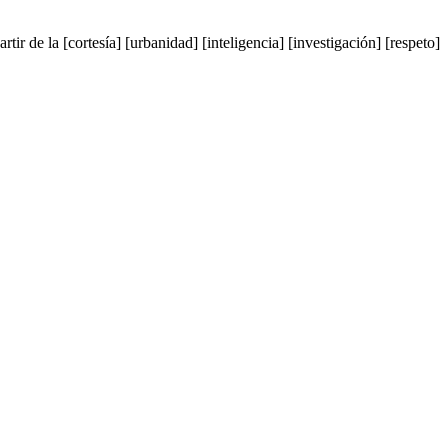
tir de la [cortesía] [urbanidad] [inteligencia] [investigación] [respeto]