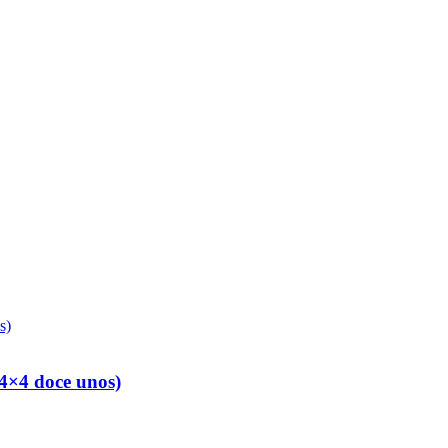
 4×4 doce unos)