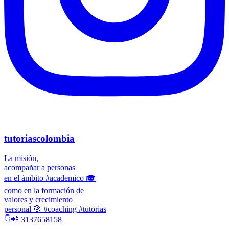
tutoriascolombia
La misión,
acompañar a personas
en el ámbito #academico 🎓
como en la formación de
valores y crecimiento
personal 🎯 #coaching #tutorias
👇📲 3137658158