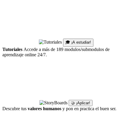
🎓 ¡A estudiar!
Tutoriales
Accede a más de 189 modulos/submodulos de
aprendizaje online 24/7.
🤝 ¡Aplicar!
Descubre tus
valores humanos
y pon en practica el buen ser.