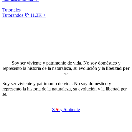
Tutoriales
Tutorandos
💛 11.3K +
Soy ser viviente y patrimonio de vida. No soy doméstico y
represento la historia de la naturaleza, su evolución y la
libertad per
se
.
Soy ser viviente y patrimonio de vida. No soy doméstico y
represento la historia de la naturaleza, su evolución y la libertad per
se.
S
♥
y Sintiente