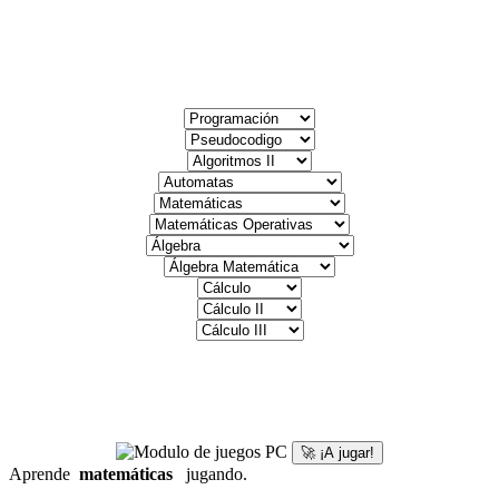
🚀 ¡A jugar!
Aprende
matemáticas
jugando.