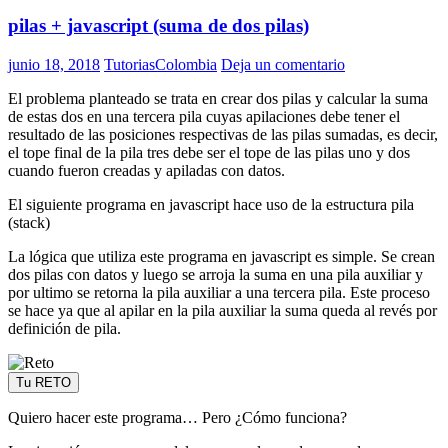
pilas + javascript (suma de dos pilas)
junio 18, 2018
TutoriasColombia
Deja un comentario
El problema planteado se trata en crear dos pilas y calcular la suma
de estas dos en una tercera pila cuyas apilaciones debe tener el
resultado de las posiciones respectivas de las pilas sumadas, es decir,
el tope final de la pila tres debe ser el tope de las pilas uno y dos
cuando fueron creadas y apiladas con datos.
El siguiente programa en javascript hace uso de la estructura pila
(stack)
La lógica que utiliza este programa en javascript es simple. Se crean
dos pilas con datos y luego se arroja la suma en una pila auxiliar y
por ultimo se retorna la pila auxiliar a una tercera pila. Este proceso
se hace ya que al apilar en la pila auxiliar la suma queda al revés por
definición de pila.
Tu RETO
Quiero hacer este programa… Pero ¿Cómo funciona?