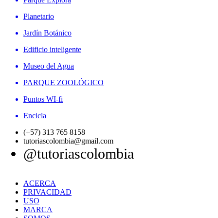
Planetario
Jardín Botánico
Edificio inteligente
Museo del Agua
PARQUE ZOOLÓGICO
Puntos WI-fi
Encicla
(+57) 313 765 8158
tutoriascolombia@gmail.com
@tutoriascolombia
ACERCA
PRIVACIDAD
USO
MARCA