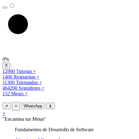
0%
12900 Tutorias +
1406 Respuestas +
11300 Tutorandos +
464200 Seguidores +
152 Meses +
⇗
⭐
WhatsApp
📱
×
"Encamina tus Metas"
Fundamentos de Desarrollo de Software