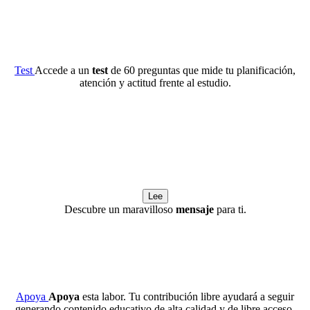
Test
Accede a un
test
de 60 preguntas que mide tu planificación,
atención y actitud frente al estudio.
Lee
Descubre un maravilloso
mensaje
para ti.
Apoya
Apoya
esta labor. Tu contribución libre ayudará a seguir
generando contenido educativo de alta calidad y de libre acceso.