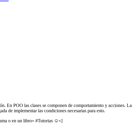
ión. En POO las clases se componen de comportamiento y acciones. Las f
gada de implementar las condiciones necesarias para esto.
rama o en un libro» #Tutorias ☺»]