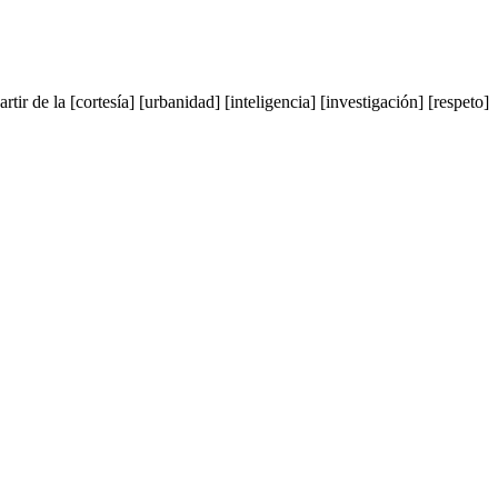
tir de la [cortesía] [urbanidad] [inteligencia] [investigación] [respeto]