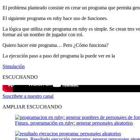
El problema planteado consiste en crear un programa que permita gene
El siguiente programa en ruby hace uso de funciones.
La lógica que utiliza este programa en ruby es simple. Se crean tres v
formar así un nombre de jugador con rol.
Quiero hacer este programa… Pero ¿Cómo funciona?
La ejecución paso a paso del programa la puede ver en la
Simulación
ESCUCHANDO
Suscribete a nuestro canal
AMPLIAR ESCUCHANDO
Figura. programación en ruby: generar personajes aleatorios
Figura. Resultado ejecución programa: generar personajes aleat