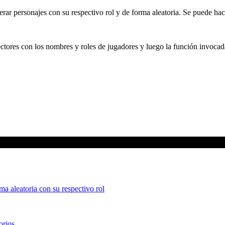
rar personajes con su respectivo rol y de forma aleatoria. Se puede hac
ectores con los nombres y roles de jugadores y luego la función invocada
orios