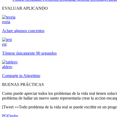
EVALUAR APLICANDO
eoria
Aclare algunos conceptos
est
Tómese únicamente 90 segundos
ablero
Comparte tu Algoritmo
BUENAS PRÁCTICAS
Como puede apreciar todos los problemas de la vida real tienen soluc
problema de hallar un nuevo santo representaria crear la accion encar
[Tweet «»Todo problema de la vida real se puede escribir en un prog
POO
ruby