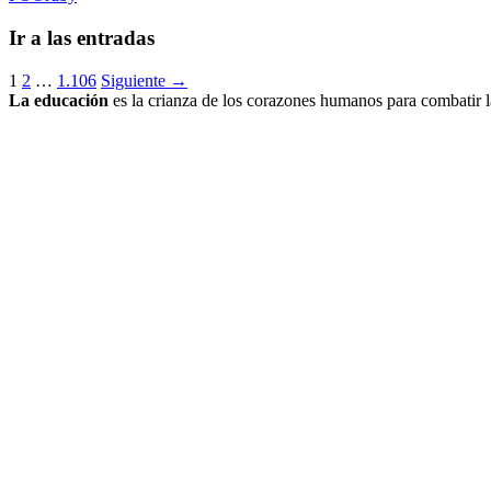
Ir a las entradas
1
2
…
1.106
Siguiente →
La educación
es la crianza de los corazones humanos para combatir la a