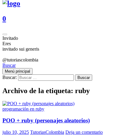
0
Invitado
Eres
invitado sui generis
@tutoriascolombia
Buscar
Menú principal
Buscar:
Archivo de la etiqueta: ruby
programación en ruby
POO + ruby (personajes aleatorios)
julio 10, 2025
TutoriasColombia
Deja un comentario