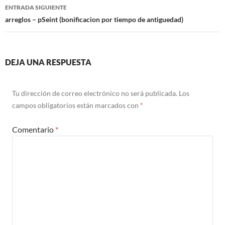
entradas
ENTRADA SIGUIENTE
arreglos – pSeint (bonificacion por tiempo de antiguedad)
DEJA UNA RESPUESTA
Tu dirección de correo electrónico no será publicada.
Los
campos obligatorios están marcados con
*
Comentario
*