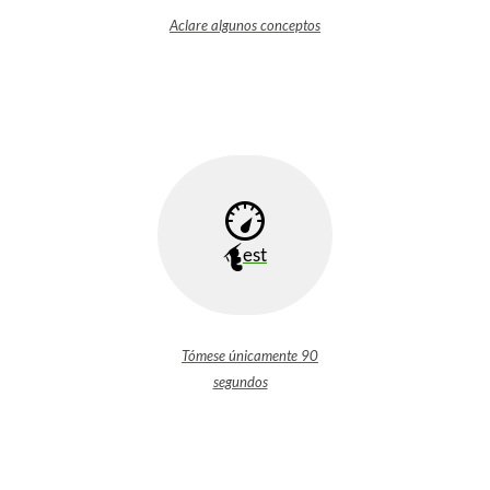
Aclare algunos conceptos
est
Tómese únicamente 90
segundos