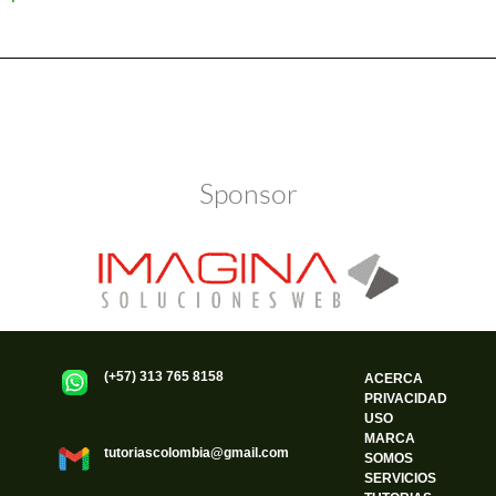
Política de Privacidad
Funciona gracias a WordPress
Sponsor
(+57) 313 765 8158
ACERCA
PRIVACIDAD
USO
MARCA
tutoriascolombia@gmail.com
SOMOS
SERVICIOS