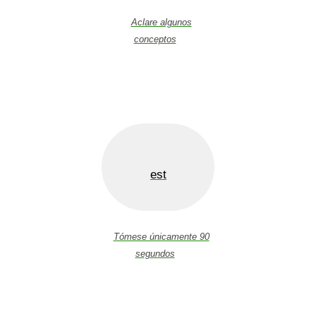
Aclare algunos
conceptos
est
Tómese únicamente 90
segundos