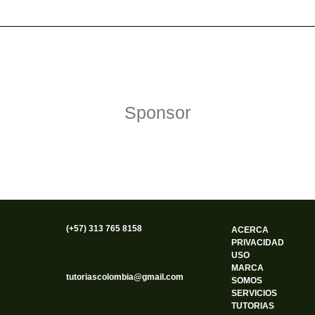
Política de Privacidad
Funciona gracias a WordPress
Sponsor
(+57) 313 765 8158
ACERCA
PRIVACIDAD
USO
MARCA
tutoriascolombia@gmail.com
SOMOS
SERVICIOS
TUTORIAS