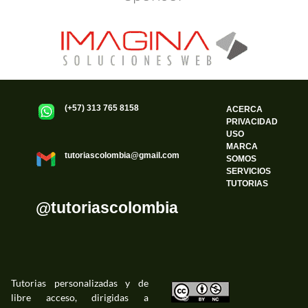
(+57) 313 765 8158
ACERCA
PRIVACIDAD
USO
MARCA
tutoriascolombia@gmail.com
SOMOS
SERVICIOS
TUTORIAS
@tutoriascolombia
Tutorias personalizadas y de
libre acceso, dirigidas a
©