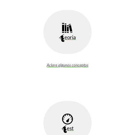
eoria
Aclare algunos conceptos
est