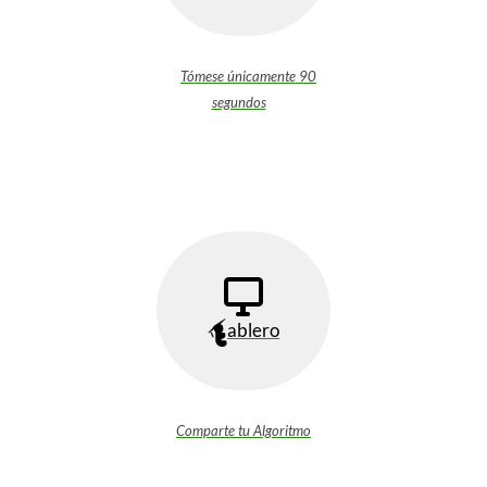
Tómese únicamente 90
segundos
ablero
Comparte tu Algoritmo