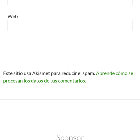
Web
Este sitio usa Akismet para reducir el spam.
Aprende cómo se
procesan los datos de tus comentarios.
Política de Privacidad
Funciona gracias a WordPress
Sponsor