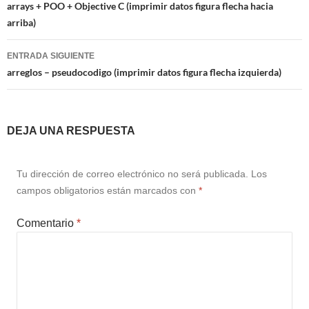
de
arrays + POO + Objective C (imprimir datos figura flecha hacia
arriba)
entradas
ENTRADA SIGUIENTE
arreglos – pseudocodigo (imprimir datos figura flecha izquierda)
DEJA UNA RESPUESTA
Tu dirección de correo electrónico no será publicada.
Los
campos obligatorios están marcados con
*
Comentario
*