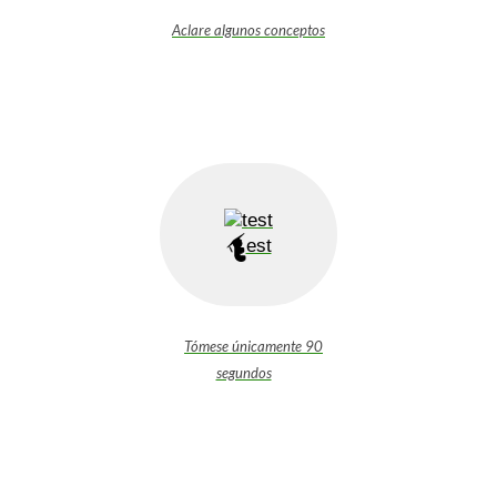
Aclare algunos conceptos
est
Tómese únicamente 90
segundos