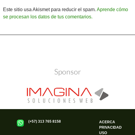
Este sitio usa Akismet para reducir el spam.
Aprende cómo
se procesan los datos de tus comentarios.
Política de Privacidad
Funciona gracias a WordPress
Sponsor
(+57) 313 765 8158
ACERCA
PRIVACIDAD
USO