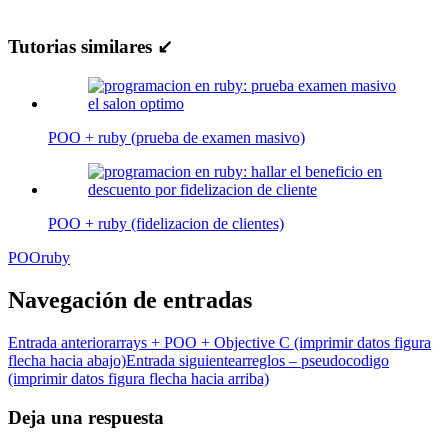
Tutorias similares ↙
POO + ruby (prueba de examen masivo)
POO + ruby (fidelizacion de clientes)
POO
ruby
Navegación de entradas
Entrada anterior
arrays + POO + Objective C (imprimir datos figura
flecha hacia abajo)
Entrada siguiente
arreglos – pseudocodigo
(imprimir datos figura flecha hacia arriba)
Deja una respuesta