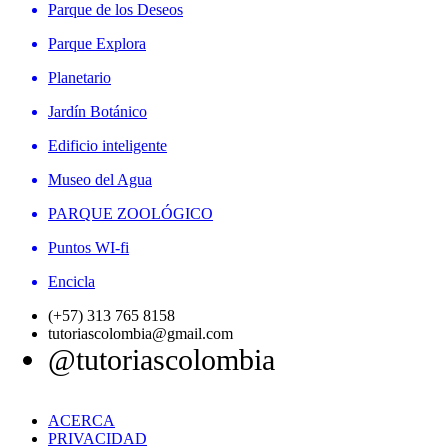
Parque de los Deseos
Parque Explora
Planetario
Jardín Botánico
Edificio inteligente
Museo del Agua
PARQUE ZOOLÓGICO
Puntos WI-fi
Encicla
(+57) 313 765 8158
tutoriascolombia@gmail.com
@tutoriascolombia
ACERCA
PRIVACIDAD