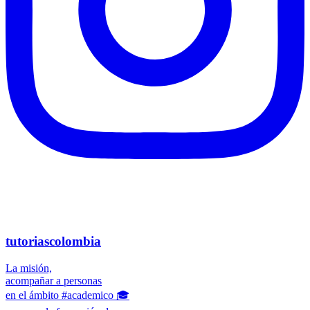
tutoriascolombia
La misión,
acompañar a personas
en el ámbito #academico 🎓