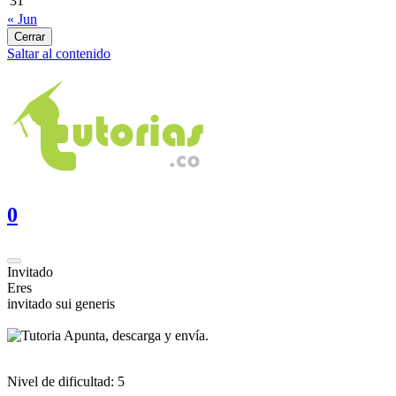
31
« Jun
Cerrar
Saltar al contenido
0
Invitado
Eres
invitado sui generis
Apunta, descarga y envía.
Nivel de dificultad:
5