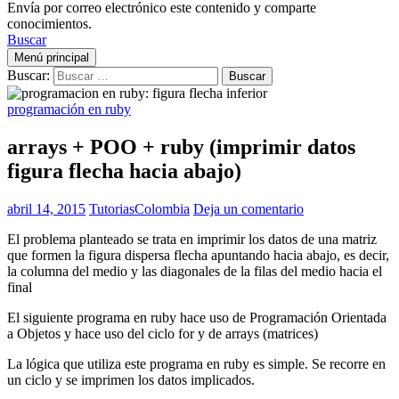
Envía por correo electrónico este contenido y
comparte
conocimientos.
Buscar
Menú principal
Buscar:
programación en ruby
arrays + POO + ruby (imprimir datos
figura flecha hacia abajo)
abril 14, 2015
TutoriasColombia
Deja un comentario
El problema planteado se trata en imprimir los datos de una matriz
que formen la figura dispersa flecha apuntando hacia abajo, es decir,
la columna del medio y las diagonales de la filas del medio hacia el
final
El siguiente programa en ruby hace uso de Programación Orientada
a Objetos y hace uso del ciclo for y de arrays (matrices)
La lógica que utiliza este programa en ruby es simple. Se recorre en
un ciclo y se imprimen los datos implicados.