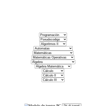
🚀 ¡A jugar!