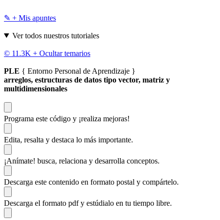
✎ + Mis apuntes
Ver todos nuestros tutoriales
© 11.3K +
Ocultar temarios
PLE
{ Entorno Personal de Aprendizaje }
arreglos, estructuras de datos tipo vector, matriz y
multidimensionales
Programa este código
y ¡realiza mejoras!
Edita, resalta y destaca
lo más importante.
¡Anímate!
busca, relaciona y desarrolla conceptos.
Descarga
este contenido en formato postal y compártelo.
Descarga el formato pdf y estúdialo
en tu tiempo libre.