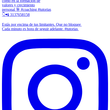
como en la formación de
valores y crecimiento
personal 🎯 #coaching #tutorias
👇📲 3137658158
Estás por encima de tus limitantes. Que no bloquee
Cada minuto es hora de seguir adelante. #tutorias