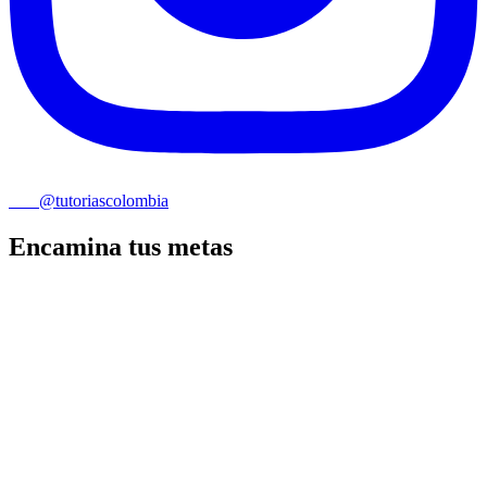
@tutoriascolombia
Encamina tus metas