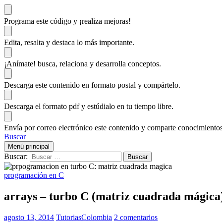
Programa este código
y ¡realiza mejoras!
Edita, resalta y destaca
lo más importante.
¡Anímate!
busca, relaciona y desarrolla conceptos.
Descarga
este contenido en formato postal y compártelo.
Descarga el formato pdf y estúdialo
en tu tiempo libre.
Envía por correo electrónico este contenido y
comparte conocimientos
Buscar
Menú principal
Buscar:
programación en C
arrays – turbo C (matriz cuadrada mágica
agosto 13, 2014
TutoriasColombia
2 comentarios