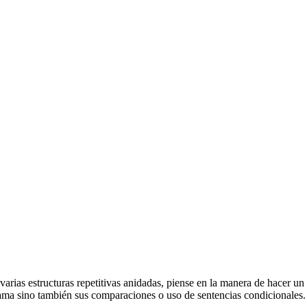
arias estructuras repetitivas anidadas, piense en la manera de hacer u
rama sino también sus comparaciones o uso de sentencias condicionales.