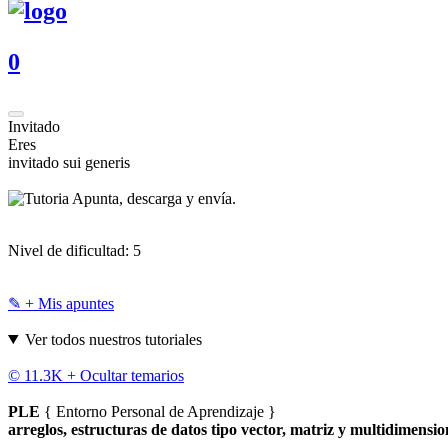
0
Invitado
Eres
invitado sui generis
Apunta, descarga y envía.
Nivel de dificultad:
5
✎ + Mis apuntes
Ver todos nuestros tutoriales
© 11.3K +
Ocultar temarios
PLE
{ Entorno Personal de Aprendizaje }
arreglos, estructuras de datos tipo vector, matriz y multidimensio