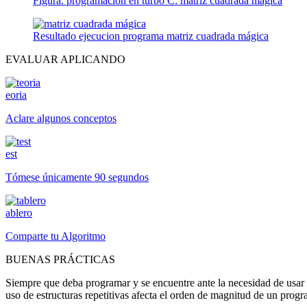
Figura. programacion en turbo C: matriz cuadrada mágica
Resultado ejecucion programa matriz cuadrada mágica
EVALUAR APLICANDO
eoria
Aclare algunos conceptos
est
Tómese únicamente 90 segundos
ablero
Comparte tu Algoritmo
BUENAS PRÁCTICAS
Siempre que deba programar y se encuentre ante la necesidad de usar v
uso de estructuras repetitivas afecta el orden de magnitud de un prog