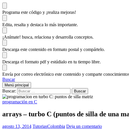
Programa este código
y ¡realiza mejoras!
Edita, resalta y destaca
lo más importante.
¡Anímate!
busca, relaciona y desarrolla conceptos.
Descarga
este contenido en formato postal y compártelo.
Descarga el formato pdf y estúdialo
en tu tiempo libre.
Envía por correo electrónico este contenido y
comparte conocimientos
Buscar
Menú principal
Buscar:
programación en C
arrays – turbo C (puntos de silla de una ma
agosto 13, 2014
TutoriasColombia
Deja un comentario