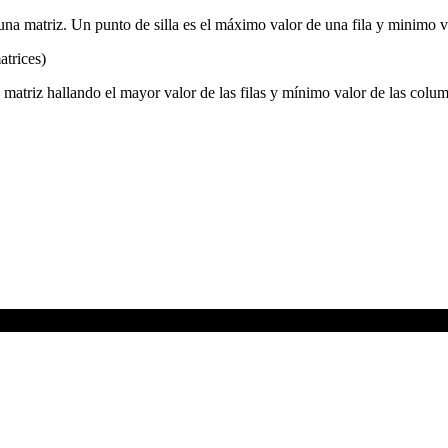
e una matriz. Un punto de silla es el máximo valor de una fila y minimo 
atrices)
a matriz hallando el mayor valor de las filas y mínimo valor de las col