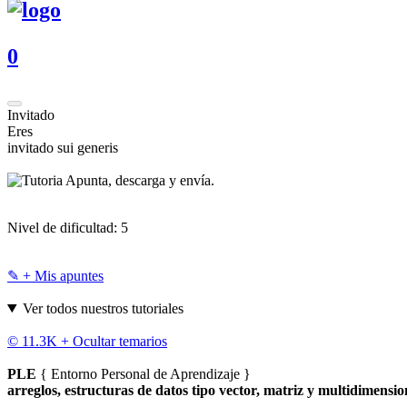
0
Invitado
Eres
invitado sui generis
Apunta, descarga y envía.
Nivel de dificultad:
5
✎ + Mis apuntes
Ver todos nuestros tutoriales
© 11.3K +
Ocultar temarios
PLE
{ Entorno Personal de Aprendizaje }
arreglos, estructuras de datos tipo vector, matriz y multidimensio