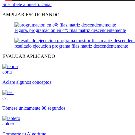
Suscribete a nuestro canal
AMPLIAR ESCUCHANDO
Figura. programacion en c#: filas matriz descendentemente
resultado ejecucion programa filas matriz descendentemente
EVALUAR APLICANDO
eoria
Aclare algunos conceptos
est
Tómese únicamente 90 segundos
ablero
Comparte tu Algoritmo