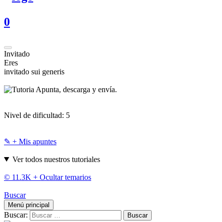
0
Invitado
Eres
invitado sui generis
Apunta, descarga y envía.
Nivel de dificultad:
5
✎ + Mis apuntes
Ver todos nuestros tutoriales
© 11.3K +
Ocultar temarios
Buscar
Menú principal
Buscar: