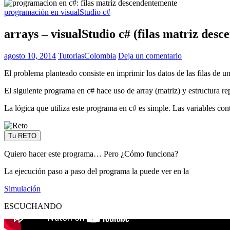
programación en visualStudio c#
arrays – visualStudio c# (filas matriz des
agosto 10, 2014
TutoriasColombia
Deja un comentario
El problema planteado consiste en imprimir los datos de las filas de 
El siguiente programa en c# hace uso de array (matriz) y estructura rep
La lógica que utiliza este programa en c# es simple. Las variables con
Tu RETO
Quiero hacer este programa… Pero ¿Cómo funciona?
La ejecución paso a paso del programa la puede ver en la
Simulación
ESCUCHANDO