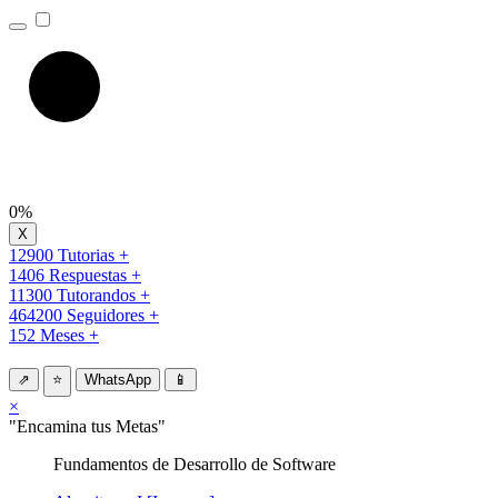
0%
12900 Tutorias +
1406 Respuestas +
11300 Tutorandos +
464200 Seguidores +
152 Meses +
⇗
⭐
WhatsApp
📱
×
"Encamina tus Metas"
Fundamentos de Desarrollo de Software