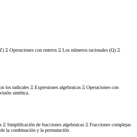
Z) Ξ Operaciones con enteros Ξ Los números racionales (Q) Ξ
con los radicales Ξ Expresiones algebraicas Ξ Operaciones con
sión sintética.
s Ξ Simplificación de fracciones algebraicas Ξ Fracciones complejas
de la combinación y la permutación.