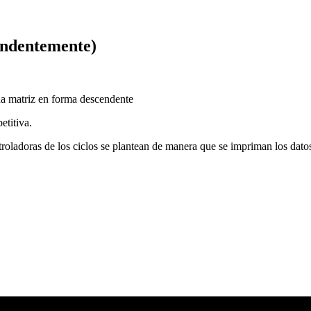
cendentemente)
una matriz en forma descendente
etitiva.
troladoras de los ciclos se plantean de manera que se impriman los dato