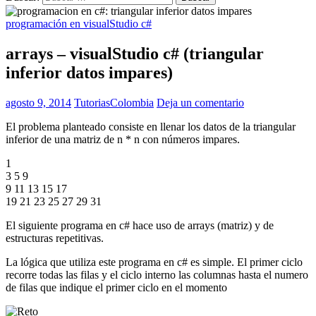
programación en visualStudio c#
arrays – visualStudio c# (triangular
inferior datos impares)
agosto 9, 2014
TutoriasColombia
Deja un comentario
El problema planteado consiste en llenar los datos de la triangular
inferior de una matriz de n * n con números impares.
1
3 5 9
9 11 13 15 17
19 21 23 25 27 29 31
El siguiente programa en c# hace uso de arrays (matriz) y de
estructuras repetitivas.
La lógica que utiliza este programa en c# es simple. El primer ciclo
recorre todas las filas y el ciclo interno las columnas hasta el numero
de filas que indique el primer ciclo en el momento