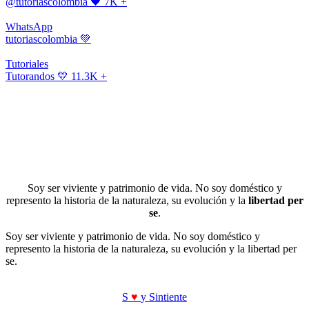
@tutoriascolombia
🖤 7K +
WhatsApp
tutoriascolombia
💚
Tutoriales
Tutorandos
💛 11.3K +
Soy ser viviente y patrimonio de vida. No soy doméstico y
represento la historia de la naturaleza, su evolución y la
libertad per
se
.
Soy ser viviente y patrimonio de vida. No soy doméstico y
represento la historia de la naturaleza, su evolución y la libertad per
se.
S
♥
y Sintiente