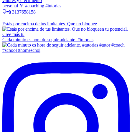
valores y crecimiento
personal 🎯 #coaching #tutorias
👇📲 3137658158
Estás por encima de tus limitantes. Que no bloquee
Cada minuto es hora de seguir adelante. #tutorias