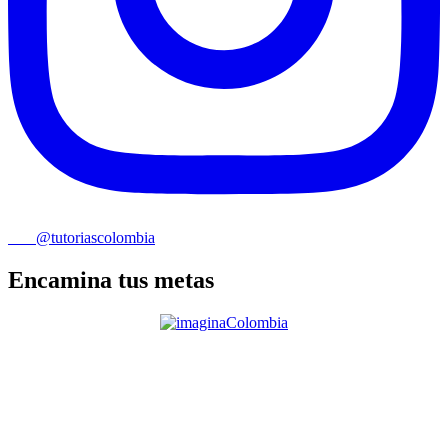
@tutoriascolombia
Encamina tus metas