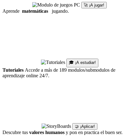
🚀 ¡A jugar!
Aprende
matemáticas
jugando.
🎓 ¡A estudiar!
Tutoriales
Accede a más de 189 modulos/submodulos de
aprendizaje online 24/7.
🤝 ¡Aplicar!
Descubre tus
valores humanos
y pon en practica el buen ser.