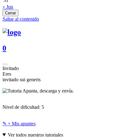
31
« Jun
Cerrar
Saltar al contenido
0
Invitado
Eres
invitado sui generis
Apunta, descarga y envía.
Nivel de dificultad:
5
✎ + Mis apuntes
Ver todos nuestros tutoriales