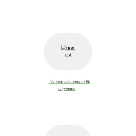
est
Tómese únicamente 90
segundos