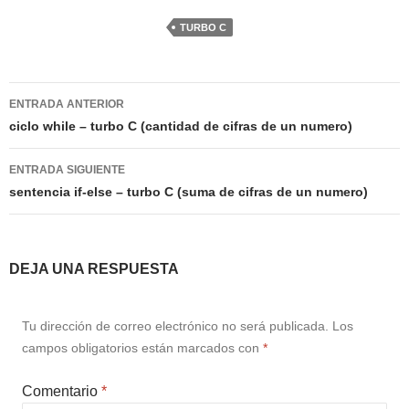
TURBO C
Navegación
ENTRADA ANTERIOR
de
ciclo while – turbo C (cantidad de cifras de un numero)
entradas
ENTRADA SIGUIENTE
sentencia if-else – turbo C (suma de cifras de un numero)
DEJA UNA RESPUESTA
Tu dirección de correo electrónico no será publicada.
Los
campos obligatorios están marcados con
*
Comentario
*