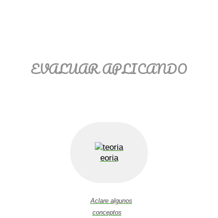
EVALUAR APLICANDO
eoria
Aclare algunos
conceptos