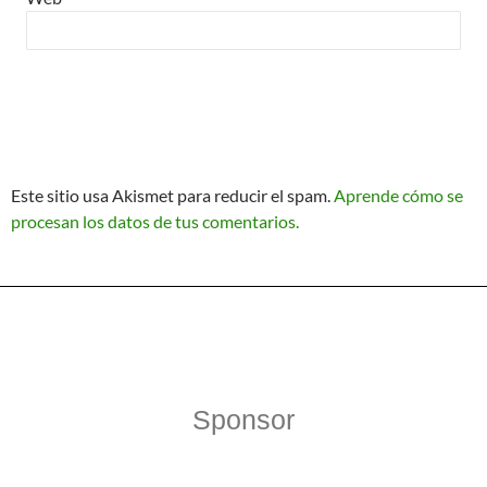
Este sitio usa Akismet para reducir el spam.
Aprende cómo se
procesan los datos de tus comentarios.
Política de Privacidad
Funciona gracias a WordPress
Sponsor