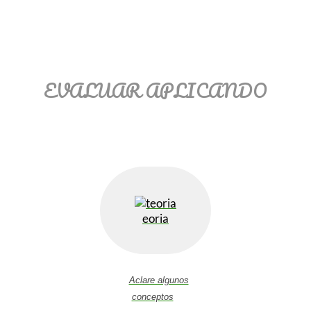
EVALUAR APLICANDO
eoria
Aclare algunos
conceptos