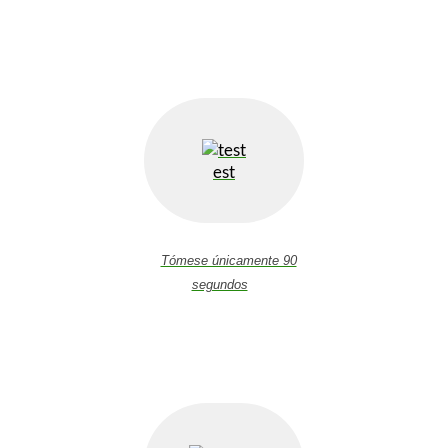
est
Tómese únicamente 90
segundos